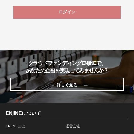
ログイン
クラウドファンディングENjiNEで、
あなたの企画を実現してみませんか？
詳しく見る
ENjiNEについて
ENjiNEとは
運営会社