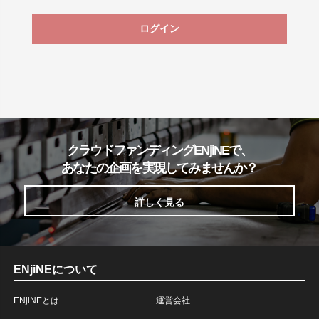
ログイン
クラウドファンディングENjiNEで、
あなたの企画を実現してみませんか？
詳しく見る
ENjiNEについて
ENjiNEとは
運営会社