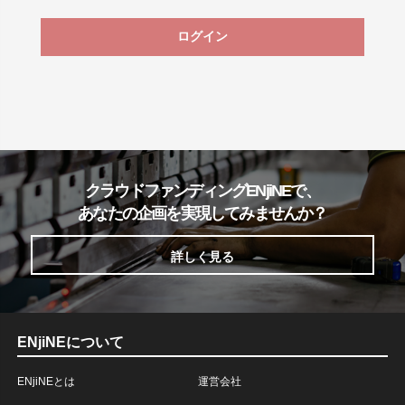
ログイン
クラウドファンディングENjiNEで、
あなたの企画を実現してみませんか？
詳しく見る
ENjiNEについて
ENjiNEとは
運営会社