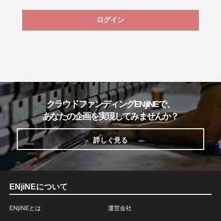
ログイン
クラウドファンディングENjiNEで、
あなたの企画を実現してみませんか？
詳しく見る
ENjiNEについて
ENjiNEとは
運営会社