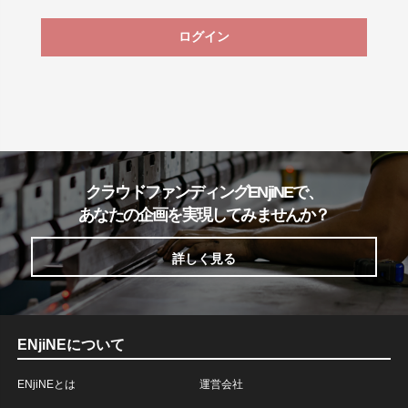
ログイン
クラウドファンディングENjiNEで、
あなたの企画を実現してみませんか？
詳しく見る
ENjiNEについて
ENjiNEとは
運営会社