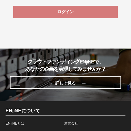
ログイン
クラウドファンディングENjiNEで、
あなたの企画を実現してみませんか？
詳しく見る
ENjiNEについて
ENjiNEとは
運営会社