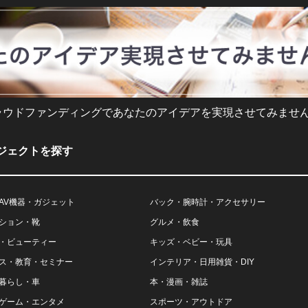
ラウドファンディングであなたのアイデアを実現させてみません
ジェクトを探す
AV機器・ガジェット
バック・腕時計・アクセサリー
ション・靴
グルメ・飲食
・ビューティー
キッズ・ベビー・玩具
ス・教育・セミナー
インテリア・日用雑貨・DIY
暮らし・車
本・漫画・雑誌
ゲーム・エンタメ
スポーツ・アウトドア