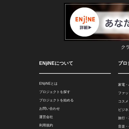
ク
ENjiNEについて
プロ
ENjiNEとは
家電・
プロジェクトを探す
ファッ
プロジェクトを始める
コスメ
お問い合わせ
ビジネ
運営会社
旅行・
利用規約
音楽・