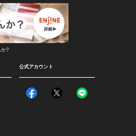
か?
公式アカウント