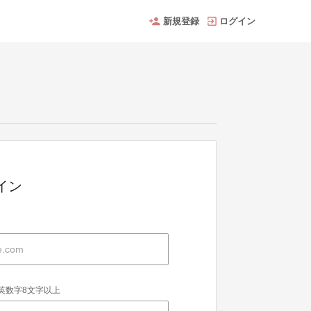
新規登録
ログイン
グイン
英数字8文字以上