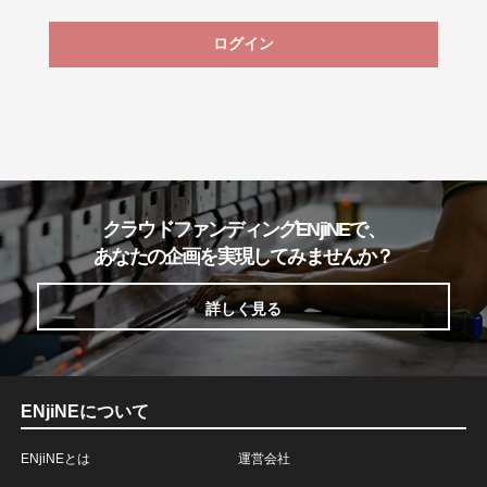
ログイン
クラウドファンディングENjiNEで、
あなたの企画を実現してみませんか？
詳しく見る
ENjiNEについて
ENjiNEとは
運営会社