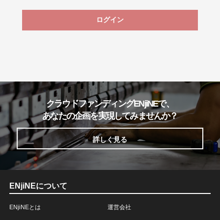
ログイン
クラウドファンディングENjiNEで、
あなたの企画を実現してみませんか？
詳しく見る
ENjiNEについて
ENjiNEとは
運営会社