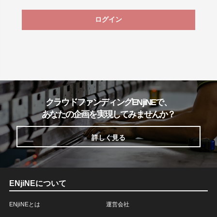
ログイン
クラウドファンディングENjiNEで、
あなたの企画を実現してみませんか？
詳しく見る
ENjiNEについて
ENjiNEとは
運営会社