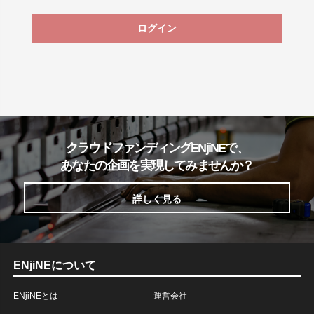
ログイン
クラウドファンディングENjiNEで、
あなたの企画を実現してみませんか？
詳しく見る
ENjiNEについて
ENjiNEとは
運営会社