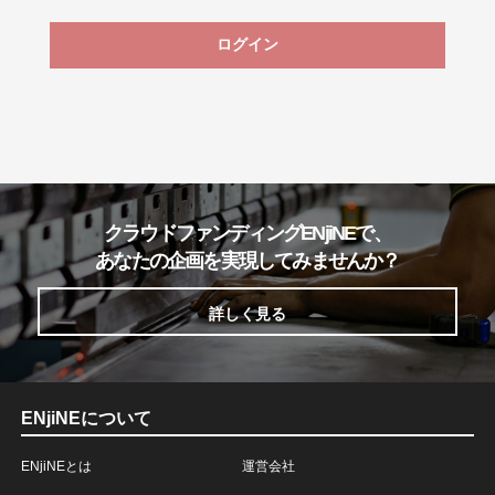
ログイン
クラウドファンディングENjiNEで、
あなたの企画を実現してみませんか？
詳しく見る
ENjiNEについて
ENjiNEとは
運営会社