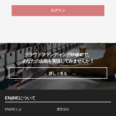
ログイン
クラウドファンディングENjiNEで、
あなたの企画を実現してみませんか？
詳しく見る
ENjiNEについて
ENjiNEとは
運営会社