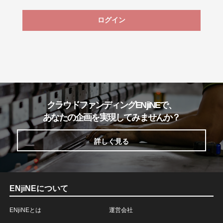
ログイン
クラウドファンディングENjiNEで、
あなたの企画を実現してみませんか？
詳しく見る
ENjiNEについて
ENjiNEとは
運営会社