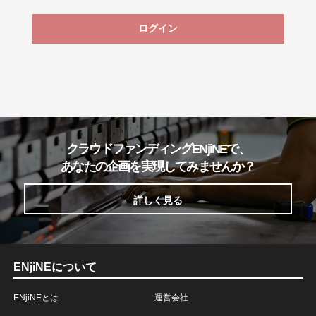
ログイン
クラウドファンディングENjiNEで、
あなたの企画を実現してみませんか？
詳しく見る
ENjiNEについて
ENjiNEとは
運営会社