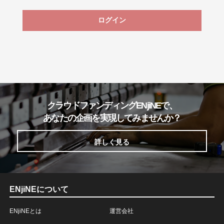
ログイン
クラウドファンディングENjiNEで、
あなたの企画を実現してみませんか？
詳しく見る
ENjiNEについて
ENjiNEとは
運営会社