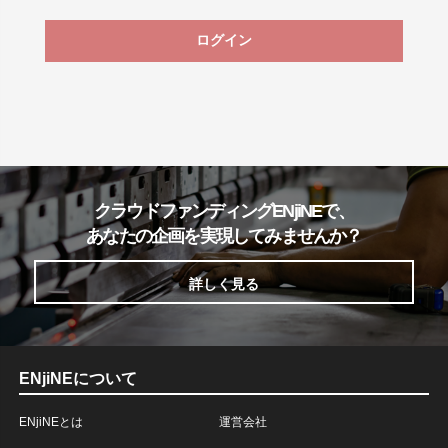
ログイン
クラウドファンディングENjiNEで、
あなたの企画を実現してみませんか？
詳しく見る
ENjiNEについて
ENjiNEとは
運営会社