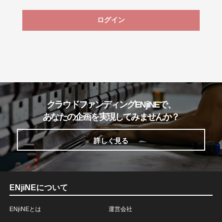
ログイン
クラウドファンディングENjiNEで、
あなたの企画を実現してみませんか？
詳しく見る
ENjiNEについて
ENjiNEとは
運営会社