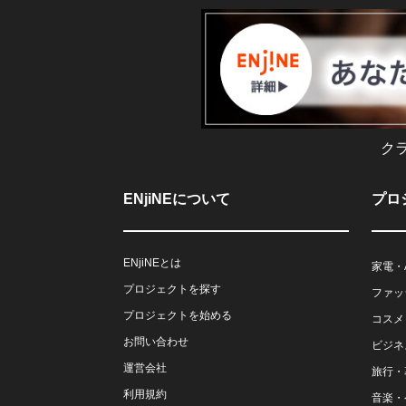
ク
ENjiNEについて
プロ
ENjiNEとは
家電・
プロジェクトを探す
ファッ
プロジェクトを始める
コスメ
お問い合わせ
ビジネ
運営会社
旅行・
利用規約
音楽・