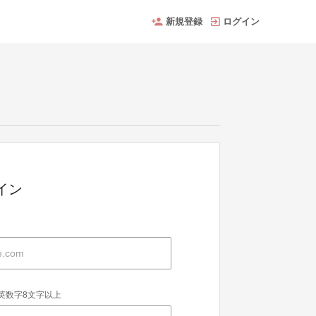
新規登録
ログイン
グイン
英数字8文字以上