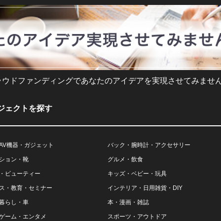
ラウドファンディングであなたのアイデアを実現させてみません
ジェクトを探す
AV機器・ガジェット
バック・腕時計・アクセサリー
ション・靴
グルメ・飲食
・ビューティー
キッズ・ベビー・玩具
ス・教育・セミナー
インテリア・日用雑貨・DIY
暮らし・車
本・漫画・雑誌
ゲーム・エンタメ
スポーツ・アウトドア