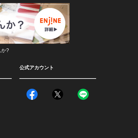
か?
公式アカウント