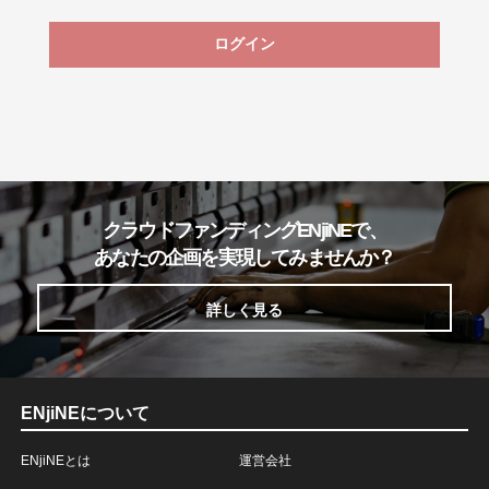
ログイン
クラウドファンディングENjiNEで、
あなたの企画を実現してみませんか？
詳しく見る
ENjiNEについて
ENjiNEとは
運営会社