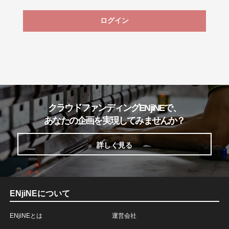
ログイン
クラウドファンディングENjiNEで、
あなたの企画を実現してみませんか？
詳しく見る
ENjiNEについて
ENjiNEとは
運営会社