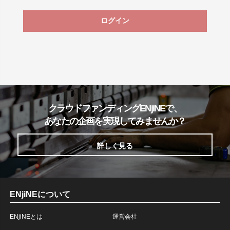
ログイン
クラウドファンディングENjiNEで、
あなたの企画を実現してみませんか？
詳しく見る
ENjiNEについて
ENjiNEとは
運営会社