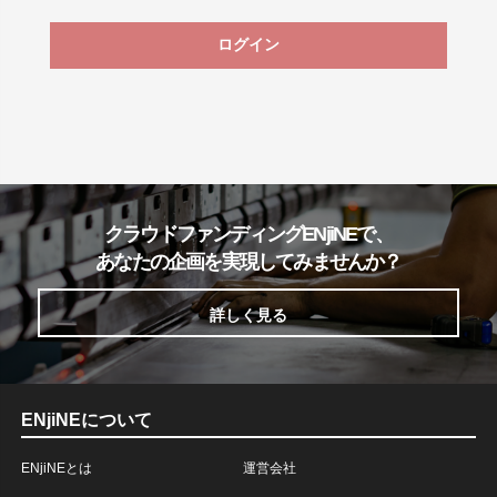
ログイン
クラウドファンディングENjiNEで、
あなたの企画を実現してみませんか？
詳しく見る
ENjiNEについて
ENjiNEとは
運営会社