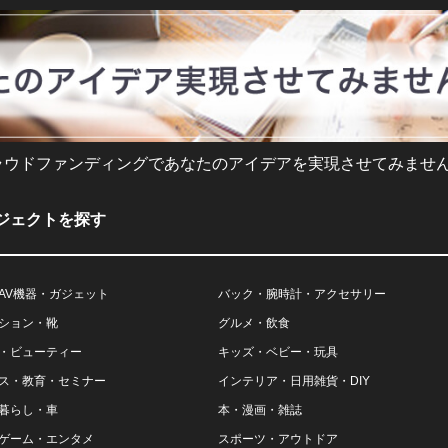
ラウドファンディングであなたのアイデアを実現させてみません
ジェクトを探す
AV機器・ガジェット
バック・腕時計・アクセサリー
ション・靴
グルメ・飲食
・ビューティー
キッズ・ベビー・玩具
ス・教育・セミナー
インテリア・日用雑貨・DIY
暮らし・車
本・漫画・雑誌
ゲーム・エンタメ
スポーツ・アウトドア