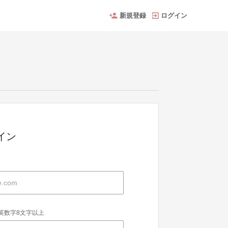
新規登録
ログイン
グイン
英数字8文字以上