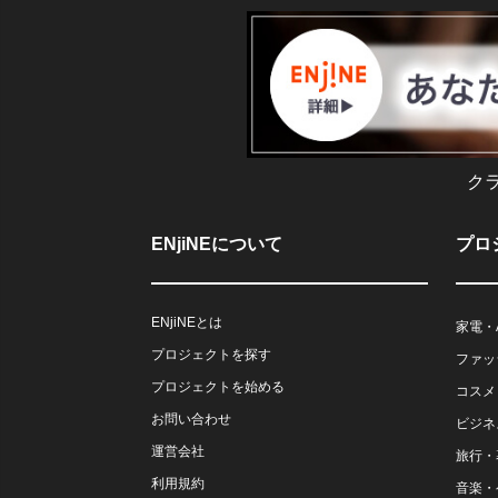
ク
ENjiNEについて
プロ
ENjiNEとは
家電・
プロジェクトを探す
ファッ
プロジェクトを始める
コスメ
お問い合わせ
ビジネ
運営会社
旅行・
利用規約
音楽・