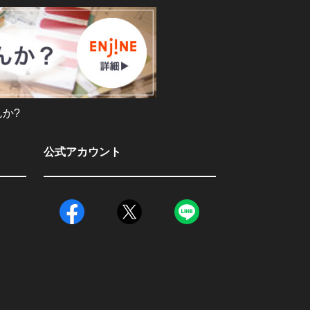
か?
公式アカウント