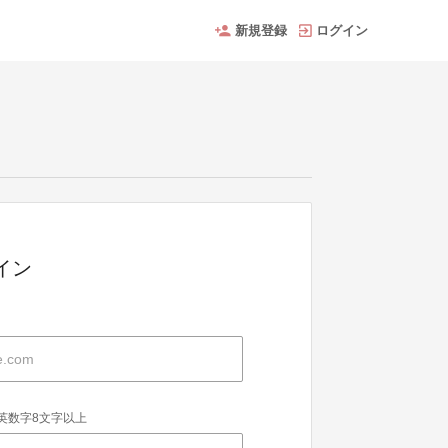
新規登録
ログイン
グイン
英数字8文字以上