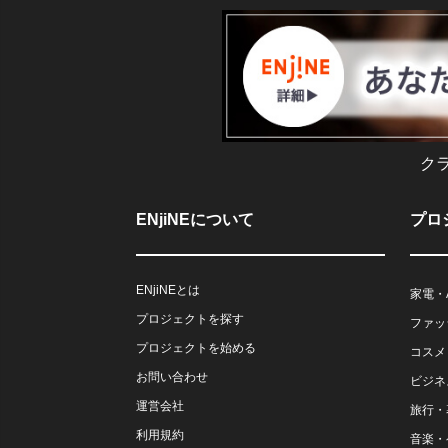
ク
ENjiNEについて
プロ
ENjiNEとは
家電・
プロジェクトを探す
ファッ
プロジェクトを始める
コスメ
お問い合わせ
ビジネ
運営会社
旅行・
利用規約
音楽・