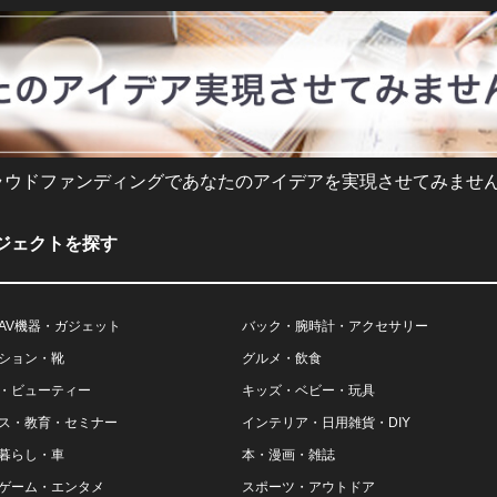
ラウドファンディングであなたのアイデアを実現させてみません
ジェクトを探す
AV機器・ガジェット
バック・腕時計・アクセサリー
ション・靴
グルメ・飲食
・ビューティー
キッズ・ベビー・玩具
ス・教育・セミナー
インテリア・日用雑貨・DIY
暮らし・車
本・漫画・雑誌
ゲーム・エンタメ
スポーツ・アウトドア