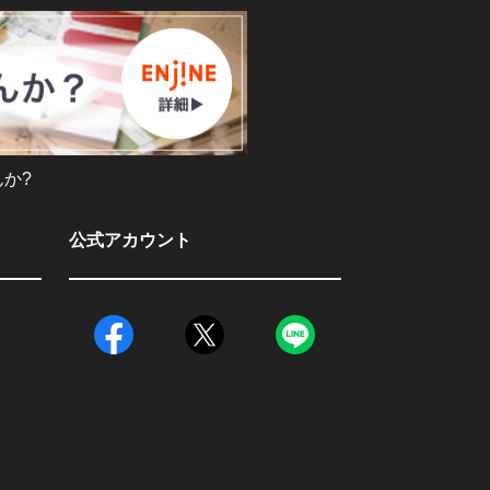
か?
公式アカウント