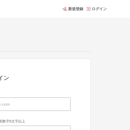
新規登録
ログイン
グイン
英数字8文字以上