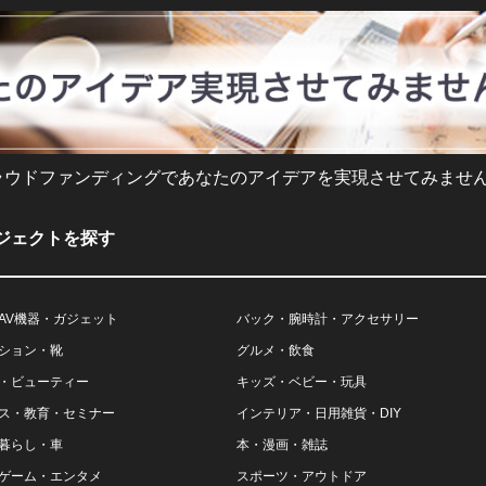
ラウドファンディングであなたのアイデアを実現させてみません
ジェクトを探す
AV機器・ガジェット
バック・腕時計・アクセサリー
ション・靴
グルメ・飲食
・ビューティー
キッズ・ベビー・玩具
ス・教育・セミナー
インテリア・日用雑貨・DIY
暮らし・車
本・漫画・雑誌
ゲーム・エンタメ
スポーツ・アウトドア