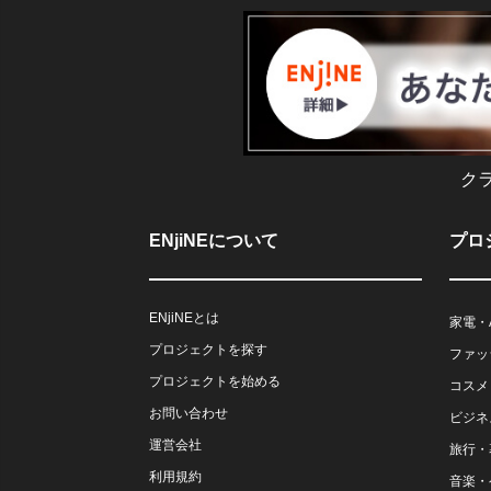
ク
ENjiNEについて
プロ
ENjiNEとは
家電・
プロジェクトを探す
ファッ
プロジェクトを始める
コスメ
お問い合わせ
ビジネ
運営会社
旅行・
利用規約
音楽・