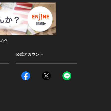
か?
公式アカウント