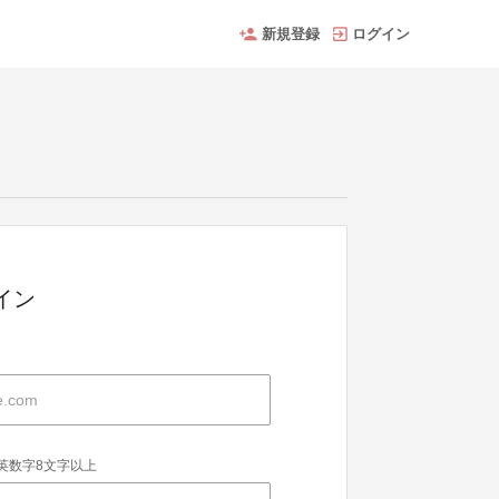
新規登録
ログイン
グイン
英数字8文字以上