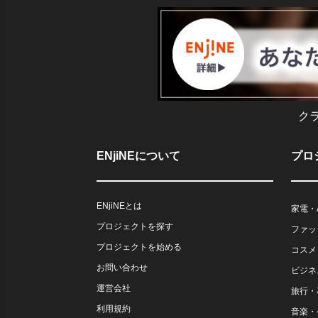
ク
ENjiNEについて
プロ
ENjiNEとは
家電・
プロジェクトを探す
ファッ
プロジェクトを始める
コスメ
お問い合わせ
ビジネ
運営会社
旅行・
利用規約
音楽・