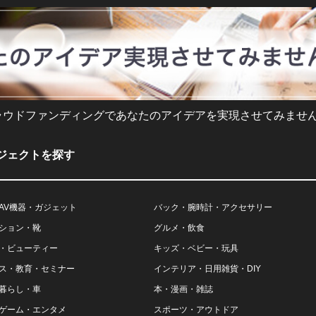
ラウドファンディングであなたのアイデアを実現させてみません
ジェクトを探す
AV機器・ガジェット
バック・腕時計・アクセサリー
ション・靴
グルメ・飲食
・ビューティー
キッズ・ベビー・玩具
ス・教育・セミナー
インテリア・日用雑貨・DIY
暮らし・車
本・漫画・雑誌
ゲーム・エンタメ
スポーツ・アウトドア