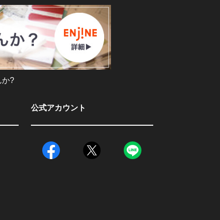
か?
公式アカウント