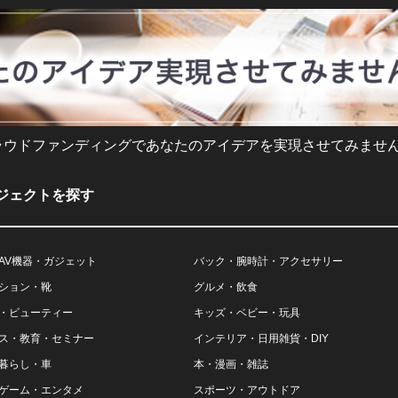
ラウドファンディングであなたのアイデアを実現させてみません
ジェクトを探す
AV機器・ガジェット
バック・腕時計・アクセサリー
ション・靴
グルメ・飲食
・ビューティー
キッズ・ベビー・玩具
ス・教育・セミナー
インテリア・日用雑貨・DIY
暮らし・車
本・漫画・雑誌
ゲーム・エンタメ
スポーツ・アウトドア