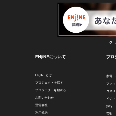
ク
ENjiNEについて
プロ
ENjiNEとは
家電・
プロジェクトを探す
ファッ
プロジェクトを始める
コスメ
お問い合わせ
ビジネ
運営会社
旅行・
利用規約
音楽・