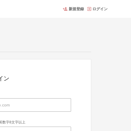
新規登録
ログイン
グイン
英数字8文字以上