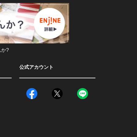
か?
公式アカウント