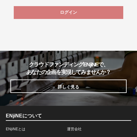
ログイン
クラウドファンディングENjiNEで、
あなたの企画を実現してみませんか？
詳しく見る
ENjiNEについて
ENjiNEとは
運営会社