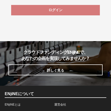
ログイン
クラウドファンディングENjiNEで、
あなたの企画を実現してみませんか？
詳しく見る
ENjiNEについて
ENjiNEとは
運営会社