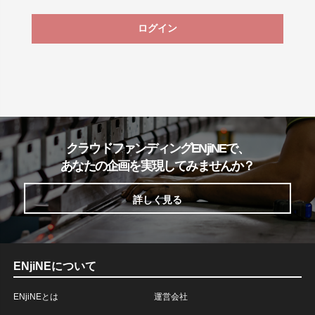
ログイン
クラウドファンディングENjiNEで、
あなたの企画を実現してみませんか？
詳しく見る
ENjiNEについて
ENjiNEとは
運営会社