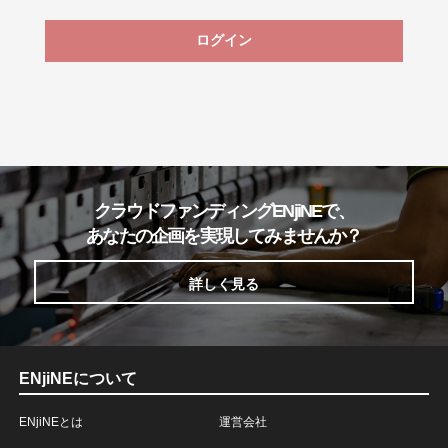
ログイン
クラウドファンディングENjiNEで、
あなたの企画を実現してみませんか？
詳しく見る
ENjiNEについて
ENjiNEとは
運営会社