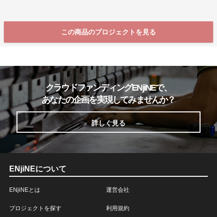
この商品のプロジェクトを見る
クラウドファンディングENjiNEで、
あなたの企画を実現してみませんか？
詳しく見る
ENjiNEについて
ENjiNEとは
運営会社
プロジェクトを探す
利用規約