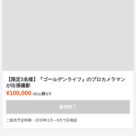
【限定3名様】『ゴールデンライフ』のプロカメラマン
が出張撮影
¥100,000
残り
3
(税込)
販売終了
ご提供予定時期：2019年1月～6月で応相談