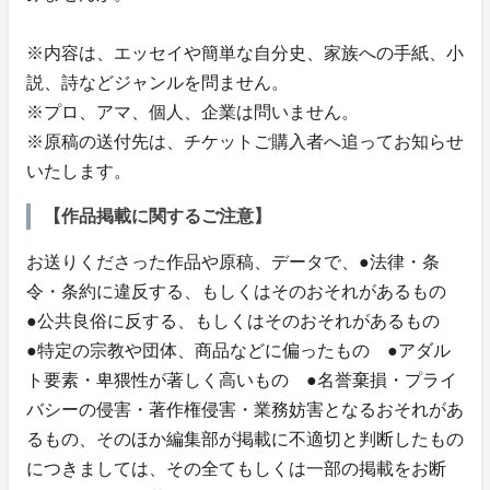
※内容は、エッセイや簡単な自分史、家族への手紙、小
説、詩などジャンルを問ません。
※プロ、アマ、個人、企業は問いません。
※原稿の送付先は、チケットご購入者へ追ってお知らせ
いたします。
【作品掲載に関するご注意】
お送りくださった作品や原稿、データで、●法律・条
令・条約に違反する、もしくはそのおそれがあるもの
●公共良俗に反する、もしくはそのおそれがあるもの
●特定の宗教や団体、商品などに偏ったもの ●アダル
ト要素・卑猥性が著しく高いもの ●名誉棄損・プライ
バシーの侵害・著作権侵害・業務妨害となるおそれがあ
るもの、そのほか編集部が掲載に不適切と判断したもの
につきましては、その全てもしくは一部の掲載をお断