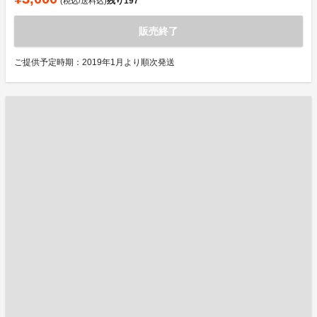
残り
197
(税込/送料込)
販売終了
ご提供予定時期：2019年1月より順次発送