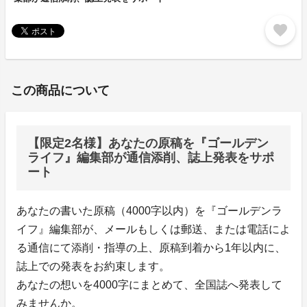
favorite
この商品について
【限定2名様】あなたの原稿を『ゴールデン
ライフ』編集部が通信添削、誌上発表をサポ
ート
あなたの書いた原稿（4000字以内）を『ゴールデンラ
イフ』編集部が、メールもしくは郵送、または電話によ
る通信にて添削・指導の上、原稿到着から1年以内に、
誌上での発表をお約束します。
あなたの想いを4000字にまとめて、全国誌へ発表して
みませんか。