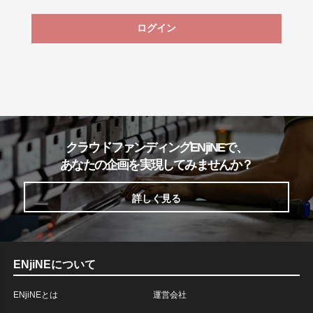
ログイン
クラウドファンディングENjiNEで、
あなたの企画を実現してみませんか？
詳しく見る
ENjiNEについて
ENjiNEとは
運営会社