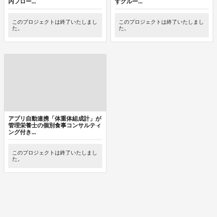
内フロー...
すグルー...
このプロジェクトは終了いたしまし
このプロジェクトは終了いたしまし
た。
た。
アプリ自動連携「体重体組成計」が
管理栄養士の個別食事コンサルティ
ング付き...
このプロジェクトは終了いたしまし
た。