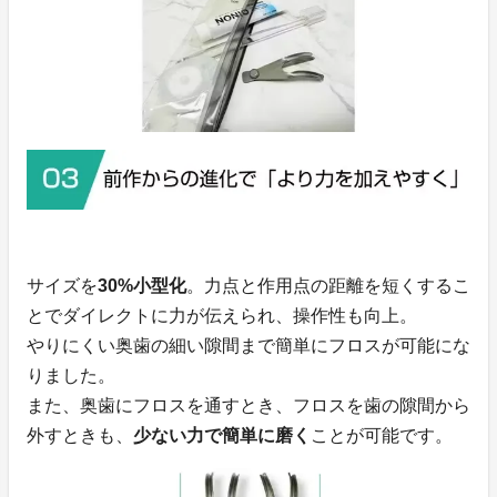
サイズを
30%小型化
。力点と作用点の距離を短くするこ
とでダイレクトに力が伝えられ、操作性も向上。
やりにくい奥歯の細い隙間まで簡単にフロスが可能にな
りました。
また、奥歯にフロスを通すとき、フロスを歯の隙間から
外すときも、
少ない力で簡単
に磨く
ことが可能です。