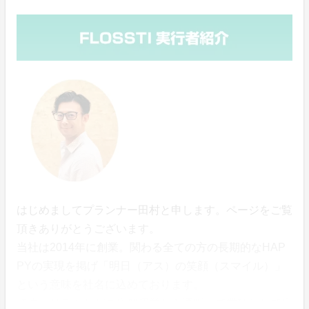
はじめましてプランナー田村と申します。ページをご覧
頂きありがとうございます。
当社は2014年に創業。関わる全ての方の長期的なHAP
PYの実現を掲げ「明日（アス）の笑顔（スマイル）」
という意味を社名に込めております。
健康、リラクなどの店舗運営から通販まで業種として広