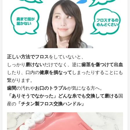
正しい方法でフロス
をしていないと、
しっかり
磨けない
だけでなく、逆に
歯茎を傷つけて出血
したり、口内の
健康を損なって
しまったりすることにも
繋がります。
歯間
の汚れや
お口のトラブル
が気になる方へ。
「ありそうでなかった」どんな糸でも交換して磨ける
国
産の
「チタン製フロス交換ハンドル」