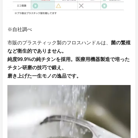
※自社調べ
市販のプラスティック製のフロスハンドルは、
菌の繁殖
など衛生的でありません。
純度99.9%の純チタンを採用。医療用機器製造で培った
チタン研磨の技巧で鍛え、
磨き上げた一生モノの逸品です。