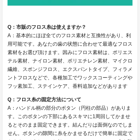
Q：市販のフロス糸は使えますか？
A：基本的にほぼ全てのフロス素材と互換性があり、利
用可能です。あなたの歯の状態に合わせて最適なフロス
素材をお選び頂けます。因みにフロス素材は、ポリエス
テル素材、ナイロン素材、ポリエチレン素材、マイクロ
繊維、スポンジフロス、エクスパントタイプ、フィラメ
ントフロスなどで、各種加工でワックスコーティングや
フッ素加工、ステインケア、香料追加などがあります
Q：フロス糸の固定方法について
A：ハンドル柄の部分のボタン（円柱の部品）がありま
す。このボタンの下部にあるスキマに1周回してかませ
るとそのまま固定できます。結んだりは面倒なのでしま
せん。ボタンの隙間に糸をかませるだけで簡単に固定で