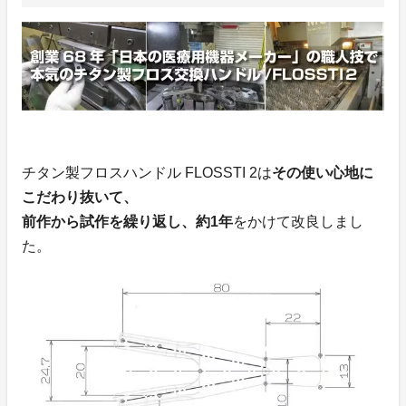
チタン製フロスハンドル FLOSSTI 2は
その使い心地に
こだわり抜いて、
前作から試作を繰り返し、約1年
をかけて改良しまし
た。