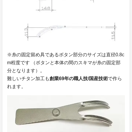
※糸の固定留め具であるボタン部分のサイズは直径0.8c
m程度です （ボタンと本体の間のスキマが糸の固定部
分となります）。
難しいチタン加工も
創業69年の職人技/国産技術
で作ら
れます。