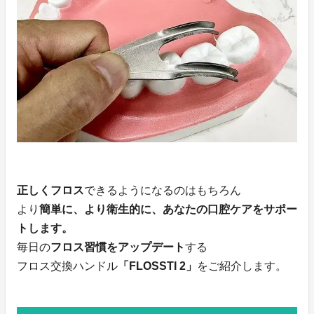
正しくフロス
できるようになるのはもちろん
より
簡単に、より衛生的に、あなたの口腔ケアをサポー
トします。
毎日の
フロス習慣をアップデート
する
フロス交換ハンドル
「FLOSSTI 2」
をご紹介します。