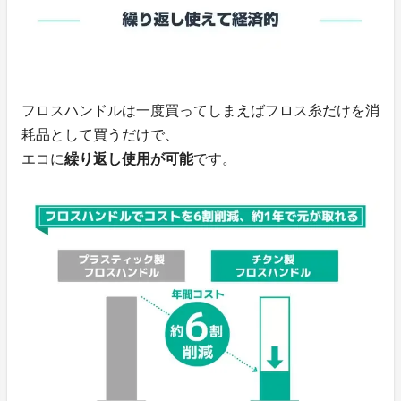
フロスハンドルは一度買ってしまえばフロス糸だけを消
耗品として買うだけで、
エコに
繰り返し使用が可能
です。