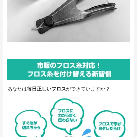
あなたは
毎日正しいフロス
ができていますか？