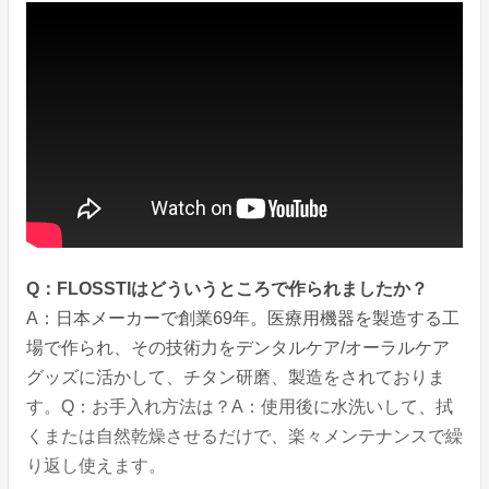
Q：FLOSSTIはどういうところで作られましたか？
A：日本メーカーで創業69年。医療用機器を製造する工
場で作られ、その技術力をデンタルケア/オーラルケア
グッズに活かして、チタン研磨、製造をされておりま
す。Q：お手入れ方法は？A：使用後に水洗いして、拭
くまたは自然乾燥させるだけで、楽々メンテナンスで繰
り返し使えます。