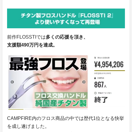
前作FLOSSTIでは
多くの応援を頂き、
支援額490万円を達成。
CAMPFIRE内のフロス商品の中では歴代1位となる快挙
を成し遂げました。