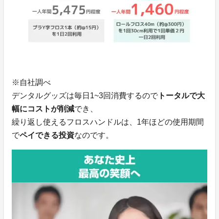
※自社調べ
デンタルグッズは毎日1~3回消費するので
トータルで大
幅にコストが削減
でき、
繰り返し使えるフロスハンドルは、1年ほどの使用期間
で
ペイできる投資
なのです。