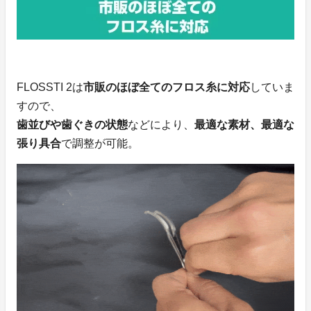
FLOSSTI 2は
市販のほぼ全てのフロス糸に対応
していま
すので、
歯並びや歯ぐきの状態
などにより、
最適な素材、最適な
張り具合
で調整が可能。