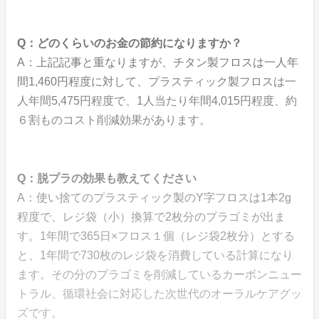
Q：どのくらいのお金の節約になりますか？
A：上記記事と重なりますが、チタン製フロスは一人年
間1,460円程度に対して、プラスティック製フロスは一
人年間5,475円程度で、1人当たり年間4,015円程度、約
６割ものコスト削減効果があります。
Q：脱プラの効果も教えてください
A：使い捨てのプラスティック製のY字フロスは1本2g
程度で、レジ袋（小）換算で2枚分のプラゴミが出ま
す。1年間で365日×フロス１個（レジ袋2枚分）とする
と、1年間で730枚のレジ袋を消費している計算になり
ます。その分のプラゴミを削減しているカーボンニュー
トラル、循環社会に対応した次世代のオーラルケアグッ
ズです。