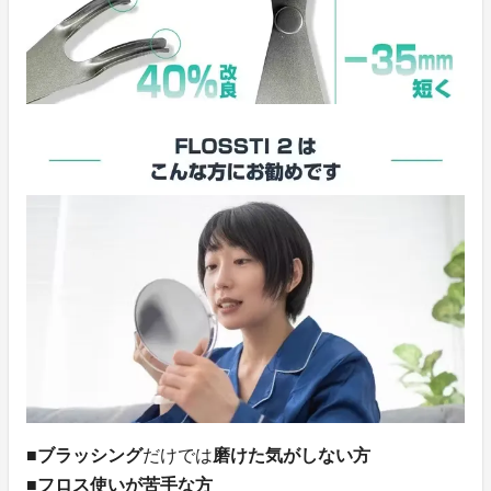
■
ブラッシング
だけでは
磨けた気がしない方
■
フロス使いが苦手な方