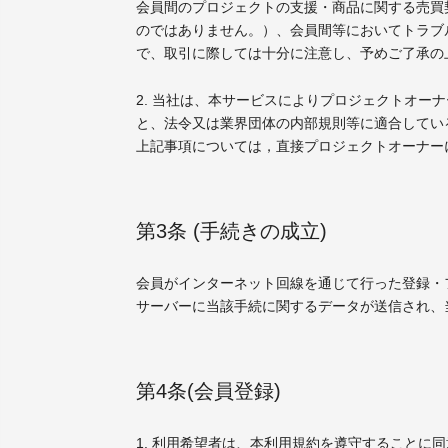
会員間のプロジェクトの支援・商品に関する売買
のではありません。）、会員間等においてトラブ
で、取引に際しては十分に注意し、予めご了承の
2. 当社は、本サービスによりプロジェクトオ
と、法令又は業界団体の内部規則等に適合してい
上記事項については，直接プロジェクトオーナー
第3条 (手続きの成立)
会員がインターネット回線を通じて行った登録・
サーバーに当該手続に関するデータが送信され、
第4条(会員登録)
1. 利用希望者は、本利用規約を遵守すること