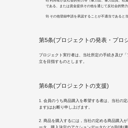
8) 利用者が反社会的勢力等（暴力団、暴力団員、
である、または資金提供その他を通じて反社会的勢力
9) その他登録申請を承認することが不適当であると
第5条(プロジェクトの発表・プロ
プロジェクト実行者は、当社所定の手続き及び「
立を目指すものとします。
第6条(プロジェクトの支援)
1. 会員のうち商品購入を希望する者は、当社の
ます)はお断り申し上げます。
2. 商品を購入するには，当社の定める商品購入
ータ、購入決定のアクションデータなどが到達(書