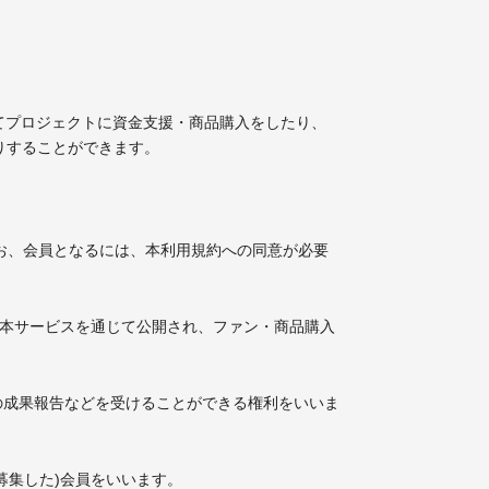
してプロジェクトに資金支援・商品購入をしたり、
りすることができます。
なお、会員となるには、本利用規約への同意が必要
ち、本サービスを通じて公開され、ファン・商品購入
の成果報告などを受けることができる権利をいいま
募集した)会員をいいます。