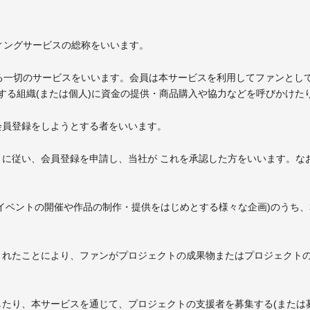
ンディングサービスの総称をいいます。
提供される一切のサービスをいいます。会員は本サービスを利用してファンと
する組織(または個人)に資金の提供・商品購入や協力などを呼びかけた
、会員登録をしようとする者をいいます。
続きに従い、会員登録を申請し、当社が これを承認した方をいいます。
画(イベントの開催や作品の制作・提供をはじめとする様々な企画)のう
行されたことにより、ファンがプロジェクトの成果物またはプロジェクト
行したり、本サービスを通じて、プロジェクトの支援者を募集する(または