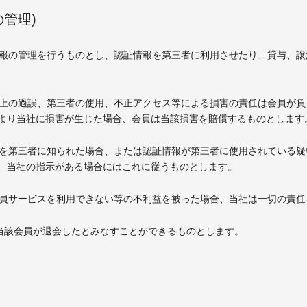
管理)
証情報の管理を行うものとし、認証情報を第三者に利用させたり、貸与、
使用上の過誤、第三者の使用、不正アクセス等による損害の責任は会員が
より当社に損害が生じた場合、会員は当該損害を賠償するものとします
情報を第三者に知られた場合、または認証情報が第三者に使用されている
、当社の指示がある場合にはこれに従うものとします。
、会員サービスを利用できない等の不利益を被った場合、当社は一切の責
は当該会員が退会したとみなすことができるものとします。