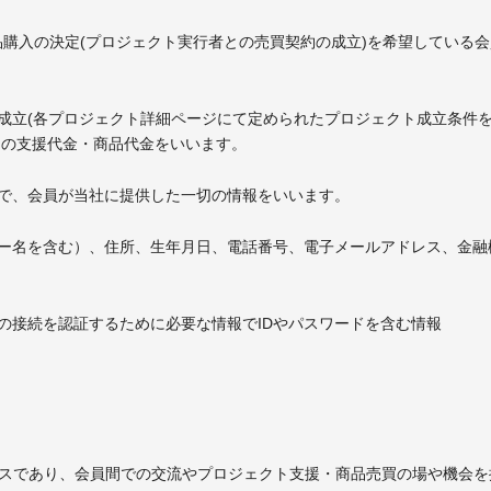
商品購入の決定(プロジェクト実行者との売買契約の成立)を希望してい
トが成立(各プロジェクト詳細ページにて定められたプロジェクト成立条
トの支援代金・商品代金をいいます。
目的で、会員が当社に提供した一切の情報をいいます。
ーザー名を含む）、住所、生年月日、電話番号、電子メールアドレス、金
らの接続を認証するために必要な情報でIDやパスワードを含む情報
ービスであり、会員間での交流やプロジェクト支援・商品売買の場や機会