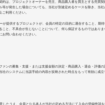
契約は、プロジェクトオーナーを売主、商品購入者を買主とする売買契
ル等が発生した場合についても、当社が別途定めるケースを除き、当社
上ご利用ください。
ーナーが提供するプロジェクトが、会員の特定の目的に適合すること、期
ること、不具合が生じないことについて、何ら保証するものではありま
にお問い合わせください。
ファンの募集・支援・または支援金額の決定・商品購入・退会・評価の
当社のシステムに当該手続の内容が反映された時点をもって有効に成立
に同意したうえ、会員となる本人が当社の定める方法にて入会の登録申請