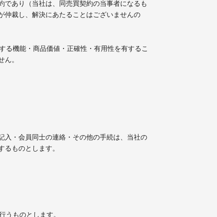
約であり（当社は、同売買契約の当事者になるも
が仲裁し、解決にあたることはございませんの
待する機能・商品価値・正確性・有用性を有するこ
せん。
記入・会員同士の連絡・その他の手続は、当社の
するものとします。
を行うものとします。