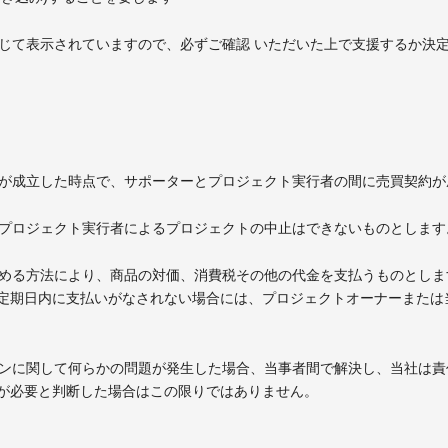
通じて表示されていますので、必ずご確認 いただいた上で支援するか決
クトが成立した時点で、サポーターとプロジェクト実行者の間に売買契約
やプロジェクト実行者によるプロジェクトの中止はできないものとします
定める方法により、商品の対価、消費税その他の代金を支払うものとしま
定期日内に支払いがなされない場合には、プロジェクトオーナーまたは
ターンに関して何らかの問題が発生した場合、当事者間で解決し、当社は
が必要と判断した場合はこの限りではありません。