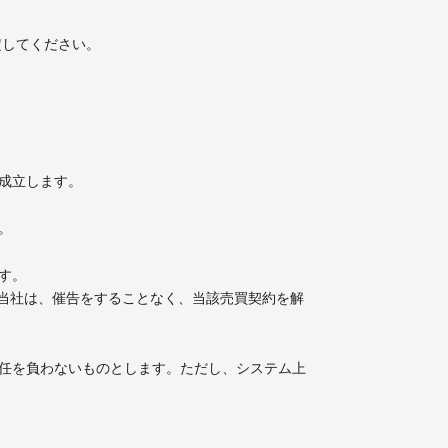
定してください。
が成立します。
。
す。
当社は、催告をすることなく、当該売買契約を解
責任を負わないものとします。ただし、システム上