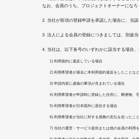
なお、会員のうち、プロジェクトオーナーになろ
2. 当社が前項の登録申請を承認した場合に、当
3. 法人による会員の登録につきましては、別途
4. 当社は、以下各号のいずれかに該当する場合
1) 利用規約に違反している場合
2) 利用希望者が過去に本利用規約違反をしたこと
3) 申請内容に虚偽の事項が含まれている場合
4) 利用希望者が申請時に登録した住所に、郵便物、
5) 利用希望者が日本国外に居住する場合
6) 利用希望者が当社に対する債務の支払を怠ったこ
7) 当社の運営・サービス提供または他の会員の利