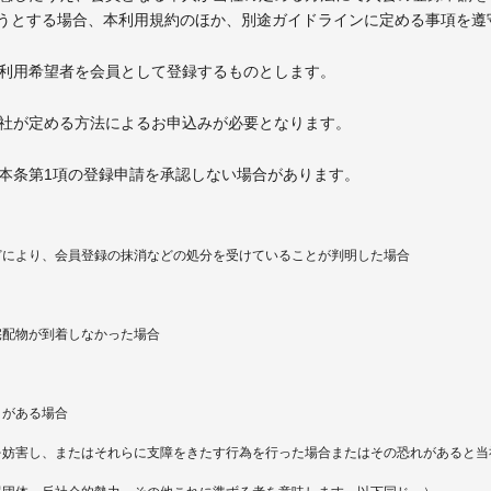
うとする場合、本利用規約のほか、別途ガイドラインに定める事項を遵
該利用希望者を会員として登録するものとします。
当社が定める方法によるお申込みが必要となります。
、本条第1項の登録申請を承認しない場合があります。
などにより、会員登録の抹消などの処分を受けていることが判明した場合
宅配物が到着しなかった場合
とがある場合
用を妨害し、またはそれらに支障をきたす行為を行った場合またはその恐れがあると