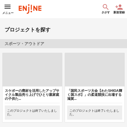
さがす
新規登録
メニュー
プロジェクトを探す
スポーツ・アウトドア
スケボーの廃材を活用したアップサ
「国民スポーツ大会【わたSHIGA輝
イクル製品売り上げでひとり親家庭
く国スポ】」の柔道競技に出場する
の子供た...
滋賀...
このプロジェクトは終了いたしまし
このプロジェクトは終了いたしまし
た。
た。