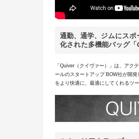
通勤、通学、ジムにスポ
化された多機能バッグ「Qu
「Quiver（クイヴァー）」は、ア
ールのスタートアップ BOW社が開
をより快適に、最適にしてくれるツ