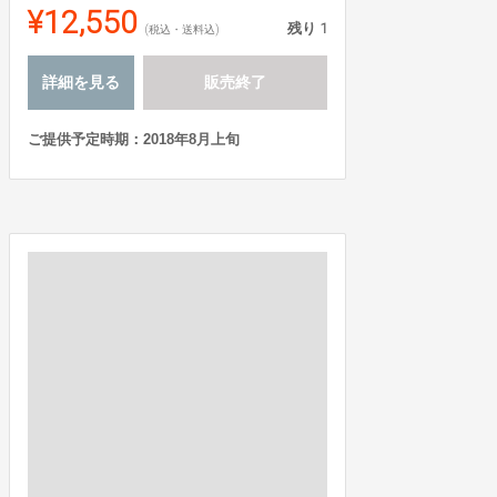
¥12,550
残り
1
(税込・送料込)
詳細を見る
販売終了
ご提供予定時期：2018年8月上旬