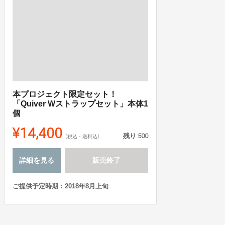
本プロジェクト限定セット！
「Quiver Wストラップセット」本体1
個
¥14,400
残り
500
(税込・送料込)
詳細を見る
販売終了
ご提供予定時期：2018年8月上旬