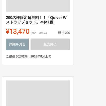
200名様限定超早割！！「Quiver W
ストラップセット」本体1個
¥13,470
残り
200
(税込・送料込)
詳細を見る
販売終了
ご提供予定時期：2018年8月上旬