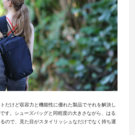
クトだけど収容力と機能性に優れた製品でそれを解決し
r」です。シューズバッグと同程度の大きさながら、はる
いるので、見た目がスタイリッシュなだけでなく持ち運