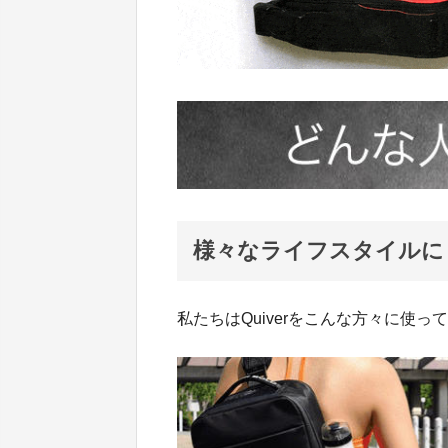
様々なライフスタイルにも
私たちはQuiverをこんな方々に使