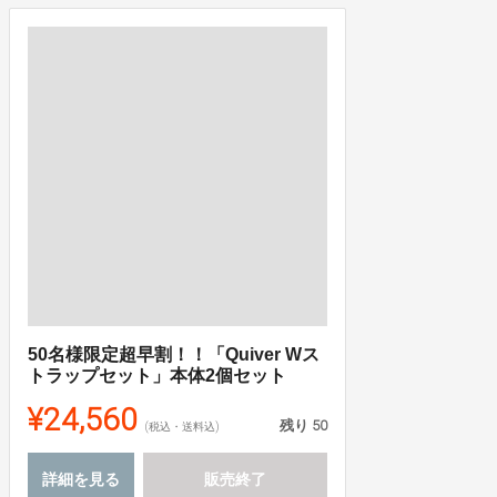
50名様限定超早割！！「Quiver Wス
トラップセット」本体2個セット
¥24,560
残り
50
(税込・送料込)
詳細を見る
販売終了