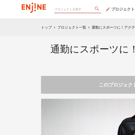
プロジェクト
トップ
プロジェクト一覧
通勤にスポーツに！アクテ
chevron_right
chevron_right
通勤にスポーツに
このプロジェクト