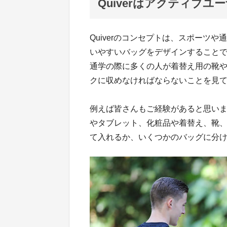
Quiverはアクティブ
Quiverのコンセプトは、スポーツ
いやすいバッグをデザインすること
通学の際に多くの人が着替え用の靴
クに収めなければならないことを見
例えば皆さんもご経験があると思い
やタブレット、化粧品や着替え、靴
て入れるか、いくつかのバッグに分