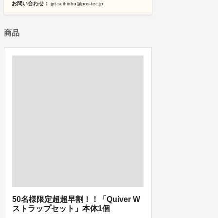
お問い合わせ：
jpt-seihinbu@pos-tec.jp
商品
50名様限定超超早割！！「Quiver W
ストラップセット」本体1個