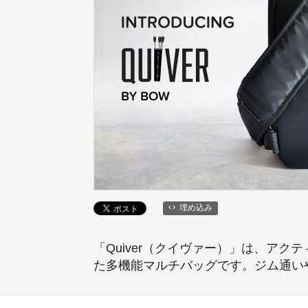
埋め込み
「Quiver（クイヴァー）」は、ア
た多機能マルチバッグです。ジム通い