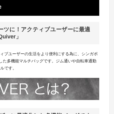
ーツに！アクティブユーザーに最適
iver」
クティブユーザーの生活をより便利にする為に、シンガポ
発した多機能マルチバッグです。ジム通いや自転車通勤
ールです。