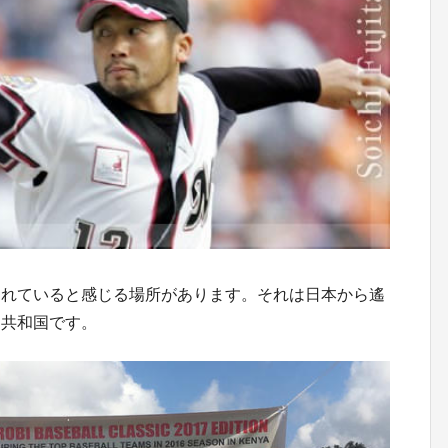
されていると感じる場所があります。それは日本から遙
ア共和国です。