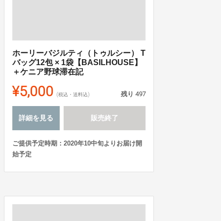
ホーリーバジルティ（トゥルシー） T
バッグ12包 × 1袋【BASILHOUSE】
＋ケニア野球滞在記
¥5,000
残り
497
(税込・送料込)
詳細を見る
販売終了
ご提供予定時期：2020年10中旬よりお届け開
始予定