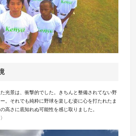
境
た光景は、衝撃的でした。きちんと整備されてない野
レー。それでも純粋に野球を楽しむ姿に心を打たれたま
力の高さに底知れぬ可能性を感じ取りました。
景〉