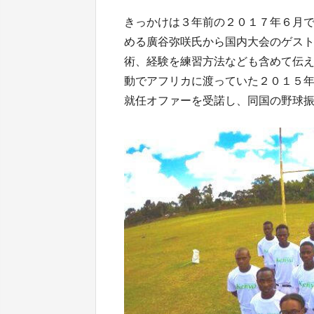
きっかけは３年前の２０１７年６月
める廣谷弥咲氏から国内大会のゲス
術、経験を練習方法なども含めて伝
動でアフリカに渡っていた２０１５
就任オファーを受諾し、同国の野球