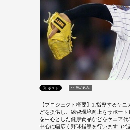
埋め込み
【プロジェクト概要】1.指導するケ
どを提供し、練習環境向上をサポート
を中心とした健康食品などをケニア代表
中心に幅広く野球指導を行います（2