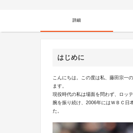
詳細
はじめに
こんにちは。この度は私、藤田宗一
ます。
現役時代の私は場面を問わず、ロッテ
腕を振り続け、2006年にはＷＢＣ
た。