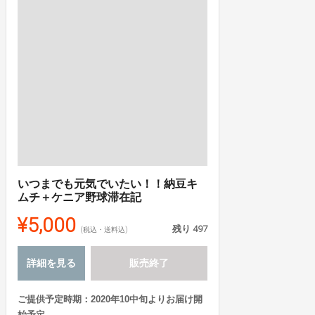
いつまでも元気でいたい！！納豆キ
ムチ＋ケニア野球滞在記
¥5,000
残り
497
(税込・送料込)
詳細を見る
販売終了
ご提供予定時期：2020年10中旬よりお届け開
始予定