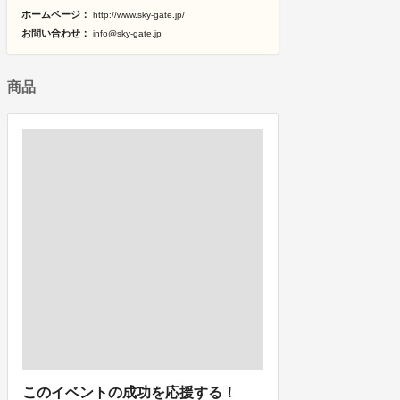
ホームページ：
http://www.sky-gate.jp/
お問い合わせ：
info@sky-gate.jp
商品
このイベントの成功を応援する！