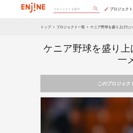
プロジェクト
トップ
プロジェクト一覧
ケニア野球を盛り上げたい
chevron_right
chevron_right
ケニア野球を盛り上
一
このプロジェクト