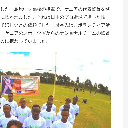
でした。島原中央高校の後輩で、ケニアの代表監督を務
トに招かれました。それは日本のプロ野球で培った技
えてほしいとの依頼でした。廣谷氏は、ボランティア活
年、ケニアのスポーツ省からのナショナルチームの監督
振興に携わっていました。