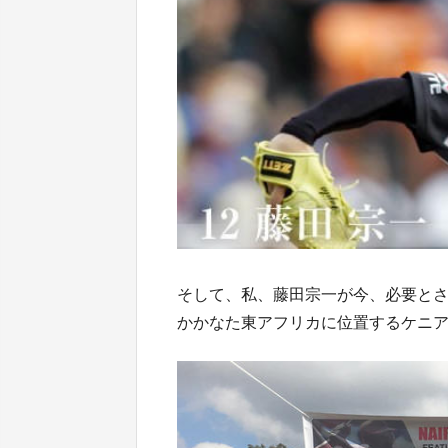
そして、私、藤田宗一が今、必要と
かかなた東アフリカに位置するケニ