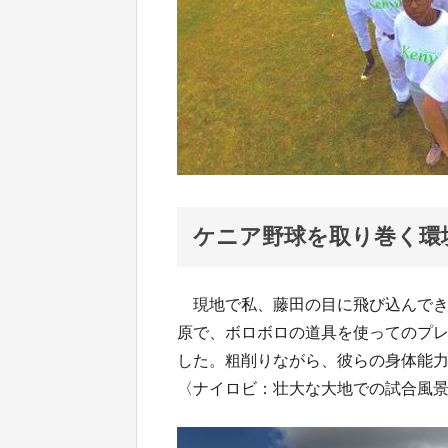
ケニア野球を取り巻く環
現地で私、藤田の目に飛び込んでき
原で、ボロボロの道具を使ってのプ
した。粗削りながら、彼らの身体能
〈ナイロビ：壮大な大地での試合風