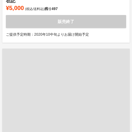
在記
¥5,000
残り
497
(税込/送料込)
販売終了
ご提供予定時期：2020年10中旬よりお届け開始予定