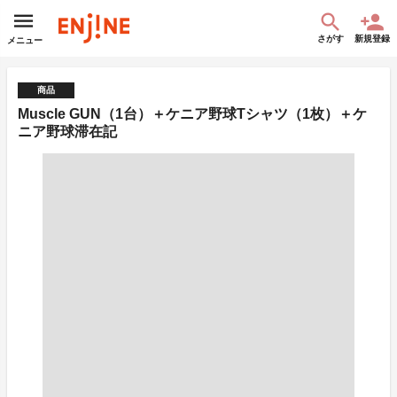
さがす
新規登録
メニュー
商品
Muscle GUN（1台）＋ケニア野球Tシャツ（1枚）＋ケ
ニア野球滞在記