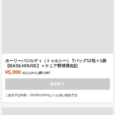
ホーリーバジルティ（トゥルシー） Tバッグ12包 × 1袋
【BASILHOUSE】＋ケニア野球滞在記
¥5,000
残り
497
(税込/送料込)
販売終了
ご提供予定時期：2020年10中旬よりお届け開始予定