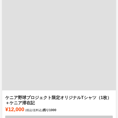
ケニア野球プロジェクト限定オリジナルTシャツ（1枚）
＋ケニア滞在記
¥12,000
残り
1000
(税込/送料込)