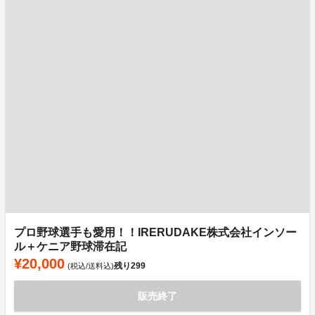
プロ野球選手も愛用！！IRERUDAKE株式会社インソー
ル＋ケニア野球滞在記
¥20,000
残り
299
(税込/送料込)
販売終了