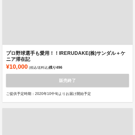
プロ野球選手も愛用！！IRERUDAKE(株)サンダル＋ケ
ニア滞在記
¥10,000
残り
496
(税込/送料込)
販売終了
ご提供予定時期：2020年10中旬よりお届け開始予定