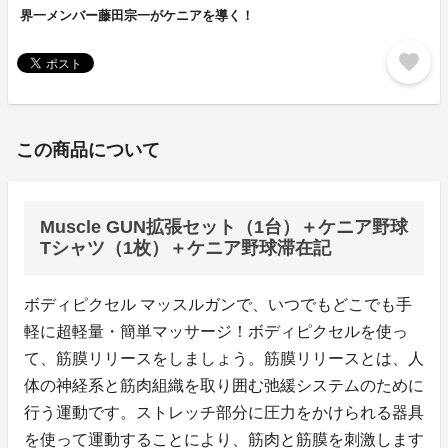
界一メンバー藤田宗一がケニアを導く！
favorite
この商品について
Muscle GUN拡張セット（1台）＋ケニア野球
Tシャツ（1枚）＋ケニア野球滞在記
ボディピクセル マッスルガンで、いつでもどこでも手
軽に超軽量・簡単マッサージ！ボディピクセルを使っ
て、筋膜リリースをしましょう。筋膜リリースとは、人
体の神経系と筋肉組織を取り囲む弛緩システムのために
行う運動です。ストレッチ部分に圧力をかけられる器具
を使って運動することにより、筋肉と筋膜を刺激します