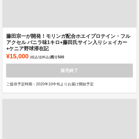
藤田宗一が開発！モリンガ配合ホエイプロテイン・フル
アクセル バニラ味1キロ+藤田氏サイン入りシェイカー
+ケニア野球滞在記
¥15,000
残り
500
(税込/送料込)
販売終了
ご提供予定時期：2020年10中旬よりお届け開始予定