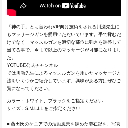
「神の手」とも言われVIP向け施術をされる川瀬先生に
もマッサージガンを愛用いただいています。手で揉むだ
けでなく、マッスルガンを適切な部位に強さを調整して
当てる事で、今まで以上のマッサージが可能になりまし
た。
YOTUBE公式チャンネル
では川瀬先生によるマッスルガンを用いたマッサージ方
法をいくつかご紹介しています。興味がある方はぜひご
覧になってください。
カラー：ホワイト、ブラックをご指定ください
サイズ：S.M.L.LL をご指定ください
■ 藤田氏のケニアでの活動風景を纏めた滞在記を、写真