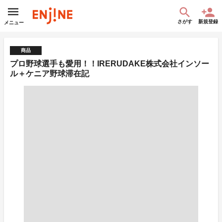
さがす
新規登録
メニュー
商品
プロ野球選手も愛用！！IRERUDAKE株式会社インソー
ル＋ケニア野球滞在記