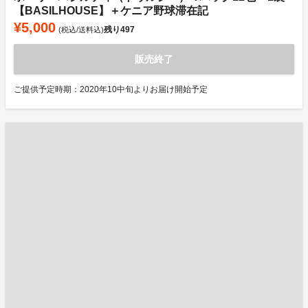
【BASILHOUSE】＋ケニア野球滞在記
¥5,000
残り
497
(税込/送料込)
販売終了
ご提供予定時期：2020年10中旬よりお届け開始予定