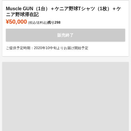
Muscle GUN（1台）＋ケニア野球Tシャツ（1枚）＋ケ
ニア野球滞在記
¥50,000
残り
298
(税込/送料込)
販売終了
ご提供予定時期：2020年10中旬よりお届け開始予定