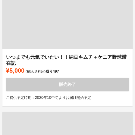
いつまでも元気でいたい！！納豆キムチ＋ケニア野球滞
在記
¥5,000
残り
497
(税込/送料込)
販売終了
ご提供予定時期：2020年10中旬よりお届け開始予定