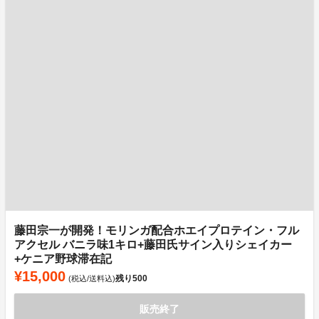
藤田宗一が開発！モリンガ配合ホエイプロテイン・フル
アクセル バニラ味1キロ+藤田氏サイン入りシェイカー
+ケニア野球滞在記
¥15,000
残り
500
(税込/送料込)
販売終了