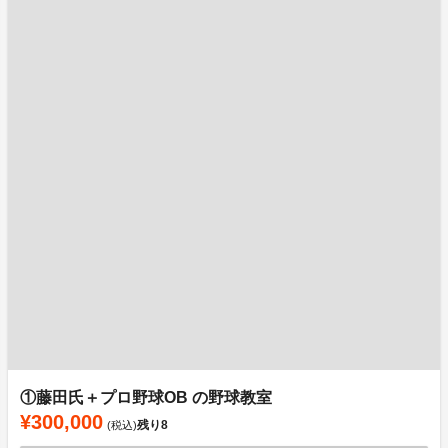
①藤田氏＋プロ野球OB の野球教室
¥300,000
残り
8
(税込)