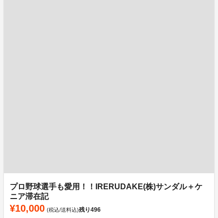
プロ野球選手も愛用！！IRERUDAKE(株)サンダル＋ケ
ニア滞在記
¥10,000
残り
496
(税込/送料込)