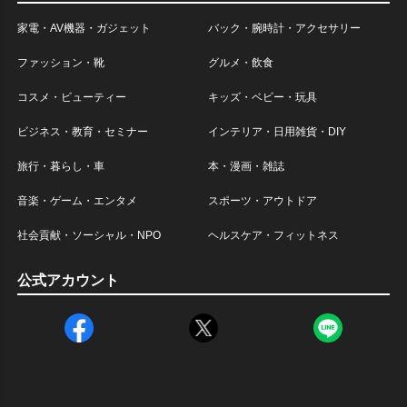
家電・AV機器・ガジェット
バック・腕時計・アクセサリー
ファッション・靴
グルメ・飲食
コスメ・ビューティー
キッズ・ベビー・玩具
ビジネス・教育・セミナー
インテリア・日用雑貨・DIY
旅行・暮らし・車
本・漫画・雑誌
音楽・ゲーム・エンタメ
スポーツ・アウトドア
社会貢献・ソーシャル・NPO
ヘルスケア・フィットネス
公式アカウント