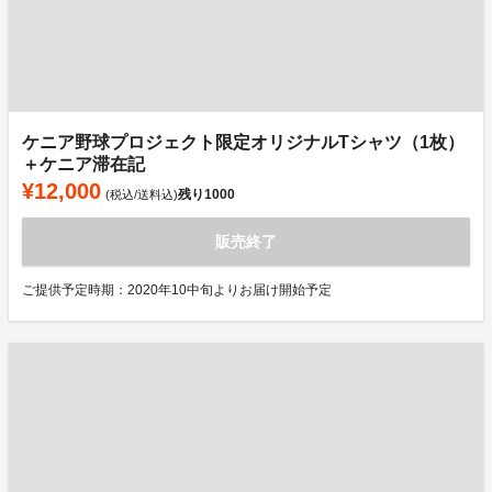
ケニア野球プロジェクト限定オリジナルTシャツ（1枚）
＋ケニア滞在記
¥12,000
残り
1000
(税込/送料込)
販売終了
ご提供予定時期：2020年10中旬よりお届け開始予定