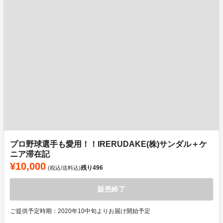
プロ野球選手も愛用！！IRERUDAKE(株)サンダル＋ケ
ニア滞在記
¥10,000
残り
496
(税込/送料込)
販売終了
ご提供予定時期：2020年10中旬よりお届け開始予定