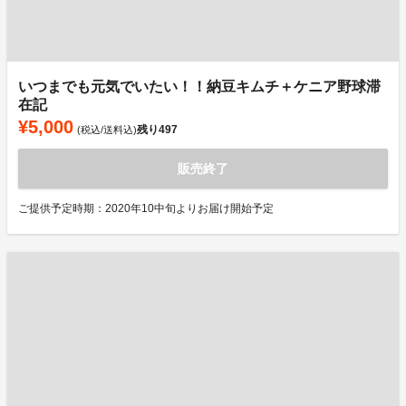
いつまでも元気でいたい！！納豆キムチ＋ケニア野球滞
在記
¥5,000
残り
497
(税込/送料込)
販売終了
ご提供予定時期：2020年10中旬よりお届け開始予定