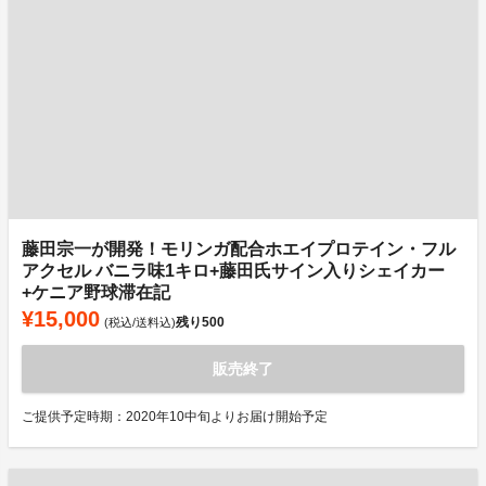
藤田宗一が開発！モリンガ配合ホエイプロテイン・フル
アクセル バニラ味1キロ+藤田氏サイン入りシェイカー
+ケニア野球滞在記
¥15,000
残り
500
(税込/送料込)
販売終了
ご提供予定時期：2020年10中旬よりお届け開始予定