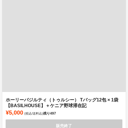
ホーリーバジルティ（トゥルシー） Tバッグ12包 × 1袋
【BASILHOUSE】＋ケニア野球滞在記
¥5,000
残り
497
(税込/送料込)
販売終了