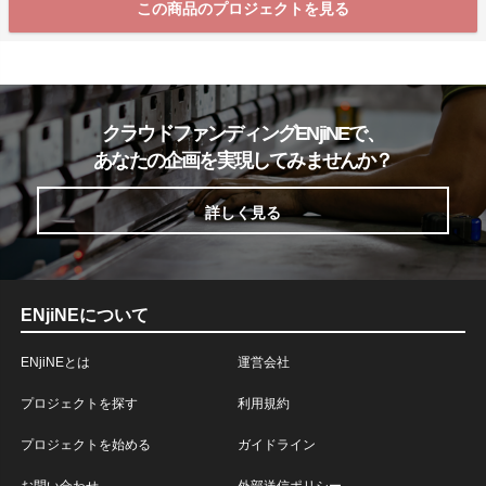
この商品のプロジェクトを見る
クラウドファンディングENjiNEで、
あなたの企画を実現してみませんか？
詳しく見る
ENjiNEについて
ENjiNEとは
運営会社
プロジェクトを探す
利用規約
プロジェクトを始める
ガイドライン