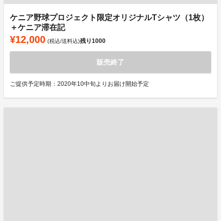
ケニア野球プロジェクト限定オリジナルTシャツ（1枚）
＋ケニア滞在記
¥12,000
残り
1000
(税込/送料込)
販売終了
ご提供予定時期：2020年10中旬よりお届け開始予定