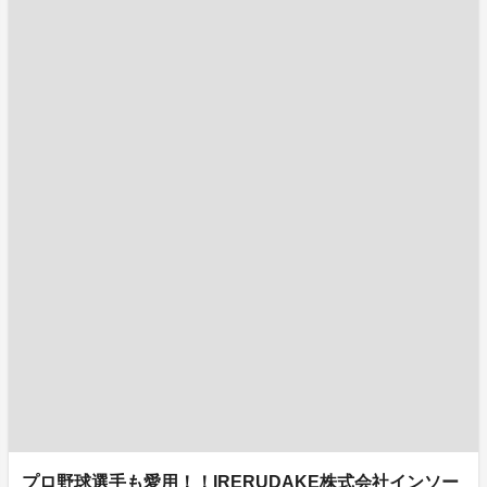
プロ野球選手も愛用！！IRERUDAKE株式会社インソー