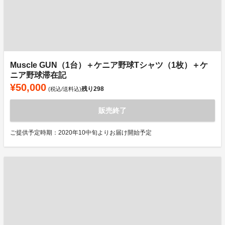
Muscle GUN（1台）＋ケニア野球Tシャツ（1枚）＋ケ
ニア野球滞在記
¥50,000
残り
298
(税込/送料込)
販売終了
ご提供予定時期：2020年10中旬よりお届け開始予定