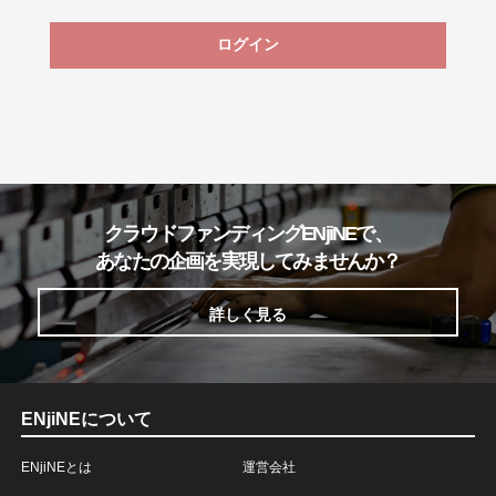
ログイン
クラウドファンディングENjiNEで、
あなたの企画を実現してみませんか？
詳しく見る
ENjiNEについて
ENjiNEとは
運営会社