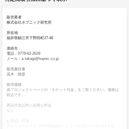
販売業者
株式会社ホプニック研究所
所在地
福井県鯖江市下野田町27‐46
連絡先
電話：0778-62-2629
メール：a.takagi@hopnic.co.jp
販売責任者
高木 朗彦
販売価格
各プロジェクトページの「チケット代金」をご覧ください。価格は
税込です。
商品代金以外に必要な料金
なし
お支払い方法
クレジットカード（VISA/Master）によりお支払いいただけます。