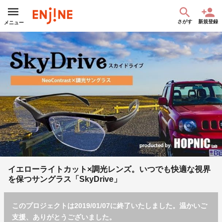
さがす
新規登録
メニュー
イエローライトカット×調光レンズ。いつでも快適な視界
を保つサングラス「SkyDrive」
このプロジェクトは2019/01/07に終了いたしました。温かいご
支援、ありがとうございました。