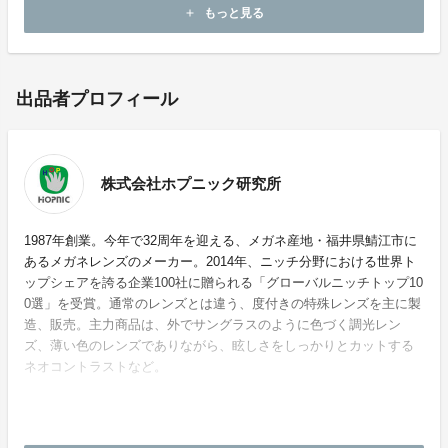
もっと見る
add
出品者プロフィール
株式会社ホプニック研究所
1987年創業。今年で32周年を迎える、メガネ産地・福井県鯖江市に
あるメガネレンズのメーカー。2014年、ニッチ分野における世界ト
ップシェアを誇る企業100社に贈られる「グローバルニッチトップ10
0選」を受賞。通常のレンズとは違う、度付きの特殊レンズを主に製
造、販売。主力商品は、外でサングラスのように色づく調光レン
ズ、薄い色のレンズでありながら、眩しさをしっかりとカットする
ネオコントラストなど。