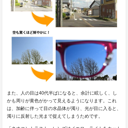
また、人の目は40代半ばになると、余計に眩しく、し
かも周りが黄色がかって見えるようになります。これ
は、加齢に伴って目の水晶体が濁り、光が目に入ると、
濁りに反射した光まで捉えてしまうためです。