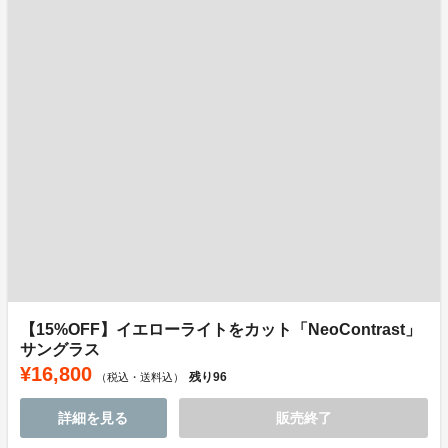
【15%OFF】イエローライトをカット「NeoContrast」
サングラス
¥16,800
残り
96
（税込・送料込）
詳細を見る
販売終了