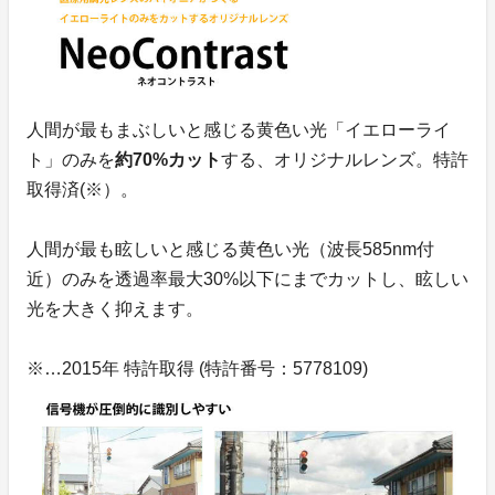
人間が最もまぶしいと感じる黄色い光「イエローライ
ト」のみを
約70%カット
する、オリジナルレンズ。特許
取得済(※）。
人間が最も眩しいと感じる黄色い光（波長585nm付
近）のみを透過率最大30%以下にまでカットし、眩しい
光を大きく抑えます。
※…2015年 特許取得 (特許番号：5778109)