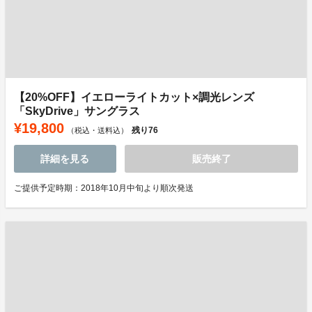
【20%OFF】イエローライトカット×調光レンズ
「SkyDrive」サングラス
¥19,800
残り
76
（税込・送料込）
詳細を見る
販売終了
ご提供予定時期：2018年10月中旬より順次発送