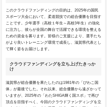
このクラウドファンディングの目的は、2025年の国民
スポーツ大会において、柔道競技での総合優勝を目指す
ことです。少年選手（高校１年生～高校3年生）の強化
に注力し、彼らが全国の舞台で活躍できる環境を整える
ための資金を募ります。皆様のご支援により、選手たち
がより良いトレーニング環境で成長し、滋賀県代表とし
て輝く姿をお届けします。
クラウドファンディングを立ち上げたきっか
け
滋賀県が総合優勝を果たしたのは1981年の「びわこ国
体」が最後でした。それ以来、総合優勝から遠ざかって
いますが、2025年の「わたSHIGA輝く国スポ」で再び
頂点を目指すべく、今回のクラウドファンディングを立