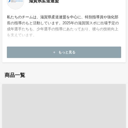
滋賀県柔道連盟
私たちのチームは、滋賀県柔道連盟を中心に、特別指導員や強化部
長の指導のもと活動しています。2025年の滋賀国スポに出場予定の
成年選手たちも、少年選手の指導にあたっており、彼らの技術向上
を支えています。
ホームページ：
https://www.judo-shiga.com/
もっと見る
add
お問い合わせ：
judo.shiga.c@gmail.com
商品一覧