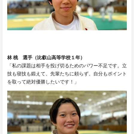
林 桃 選手（比叡山高等学校１年）
「私の課題は相手を投げ切るためのパワー不足です。立
技も寝技も鍛えて、先輩たちに頼らず、自分もポイント
を取って絶対優勝したいです！」