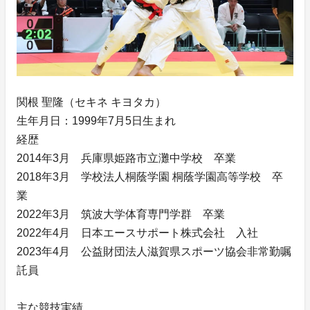
関根 聖隆（セキネ キヨタカ）
生年月日：1999年7月5日生まれ
経歴
2014年3月 兵庫県姫路市立灘中学校 卒業
2018年3月 学校法人桐蔭学園 桐蔭学園高等学校 卒
業
2022年3月 筑波大学体育専門学群 卒業
2022年4月 日本エースサポート株式会社 入社
2023年4月 公益財団法人滋賀県スポーツ協会非常勤嘱
託員
主な競技実績