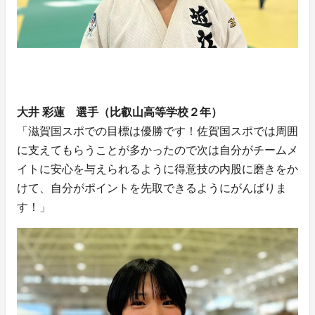
大井 彩蓮 選手（比叡山高等学校２年）
「滋賀国スポでの目標は優勝です！佐賀国スポでは周囲
に支えてもらうことが多かったので次は自分がチームメ
イトに安心を与えられるように得意技の内股に磨きをか
けて、自分がポイントを先取できるようにがんばりま
す！」