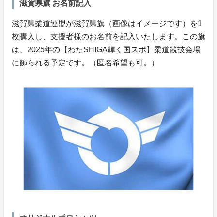
滋賀県旗 お名前記入
滋賀県柔道連盟が滋賀県旗（画像はイメージです）を1
枚購入し、支援者様のお名前を記入いたします。この旗
は、2025年の【わたSHIGA輝く国スポ】柔道競技会場
に飾られる予定です。（匿名希望も可。）