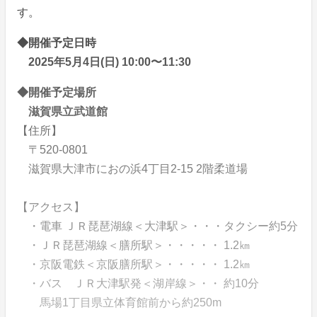
す。
◆開催予定日時
2025年5月4日(日) 10:00〜11:30
◆開催予定場所
滋賀県立武道館
【住所】
〒520-0801
滋賀県大津市におの浜4丁目2-15 2階柔道場
【アクセス】
・電車 ＪＲ琵琶湖線＜大津駅＞・・・タクシー約5分
・ＪＲ琵琶湖線＜膳所駅＞・・・・・ 1.2㎞
・京阪電鉄＜京阪膳所駅＞・・・・・ 1.2㎞
・バス ＪＲ大津駅発＜湖岸線＞・・ 約10分
馬場1丁目県立体育館前から約250m