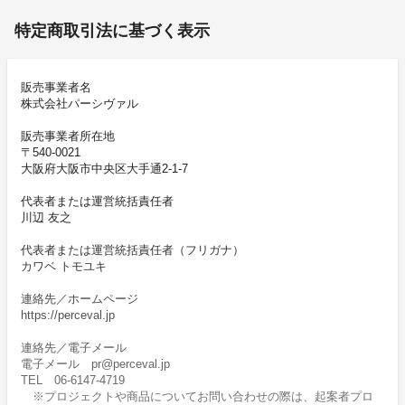
特定商取引法に基づく表示
販売事業者名
株式会社パーシヴァル
販売事業者所在地
〒540-0021
大阪府大阪市中央区大手通2-1-7
代表者または運営統括責任者
川辺 友之
代表者または運営統括責任者（フリガナ）
カワベ トモユキ
連絡先／ホームページ
https://perceval.jp
連絡先／電子メール
電子メール pr@perceval.jp
TEL 06-6147-4719
※プロジェクトや商品についてお問い合わせの際は、起案者プロ