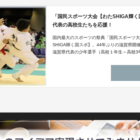
「国民スポーツ大会【わたSHIGA輝
代表の高校生たちを応援！
国内最大のスポーツの祭典「国民スポーツ大
SHIGA輝く国スポ】。44年ぶりの滋賀県
滋賀県代表の少年選手（高校１年生～高校3
し、国スポの舞台で輝く姿をお届けします