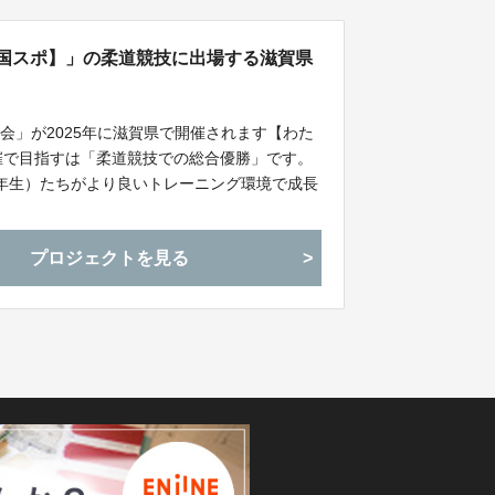
く国スポ】」の柔道競技に出場する滋賀県
会」が2025年に滋賀県で開催されます【わた
開催で目指すは「柔道競技での総合優勝」です。
年生）たちがより良いトレーニング環境で成長
。
プロジェクトを見る