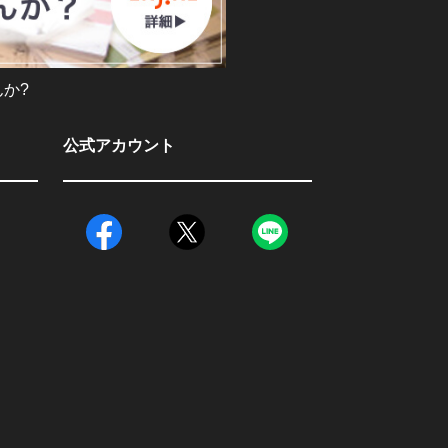
か?
公式アカウント