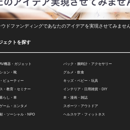
ラウドファンディングであなたのアイデアを実現させてみません
ジェクトを探す
AV機器・ガジェット
バック・腕時計・アクセサリー
ション・靴
グルメ・飲食
・ビューティー
キッズ・ベビー・玩具
ス・教育・セミナー
インテリア・日用雑貨・DIY
暮らし・車
本・漫画・雑誌
ゲーム・エンタメ
スポーツ・アウトドア
献・ソーシャル・NPO
ヘルスケア・フィットネス