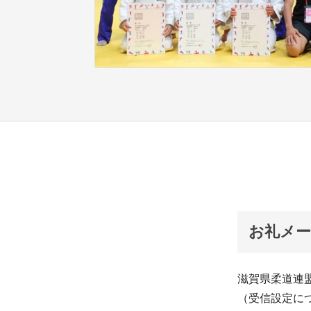
お礼メ
滋賀県柔道連
（受信設定に