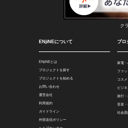
ク
ENjiNEについて
プロ
ENjiNEとは
家電・
プロジェクトを探す
ファッ
プロジェクトを始める
コスメ
お問い合わせ
ビジネ
運営会社
旅行・
利用規約
音楽・
ガイドライン
社会貢
外部送信ポリシー
ヘルプセンター