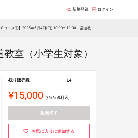
新規登録
ログイン
Cコース①】2025年5月4日(日) 10:00〜11:30 柔道教室（小学生対象）
0 柔道教室（小学生対象）
残り販売数
14
¥15,000
(税込/送料込)
販売終了
お気に入りに追加する