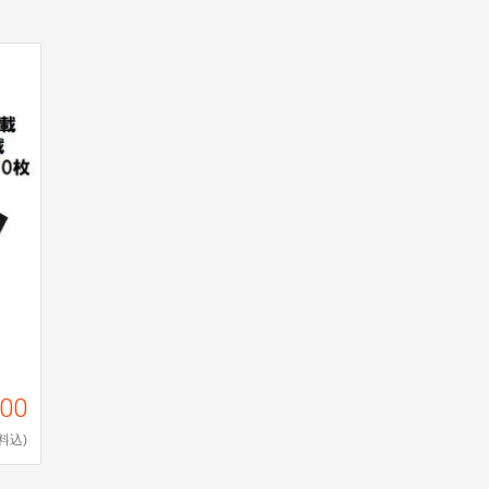
000
料込)