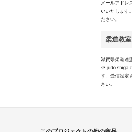
メールアドレス 
いいたします
ださい。
柔道教室
滋賀県柔道連
※ judo.s
す。受信設定
さい。
このプロジェクトの他の商品