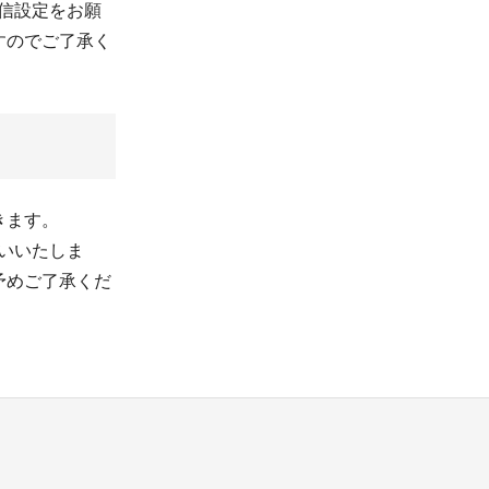
、受信設定をお願
すのでご了承く
きます。
お願いいたしま
予めご了承くだ