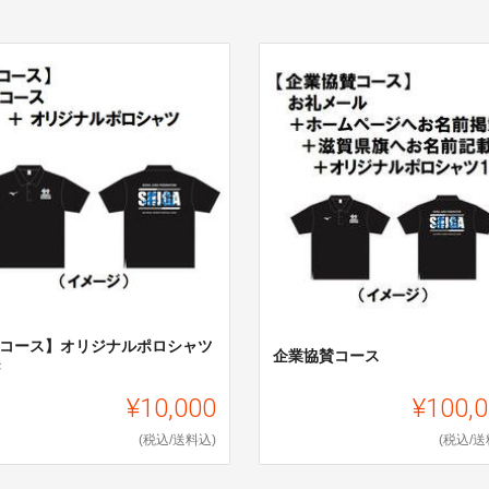
Bコース】オリジナルポロシャツ
企業協賛コース
き
¥10,000
¥100,
(税込/送料込)
(税込/送