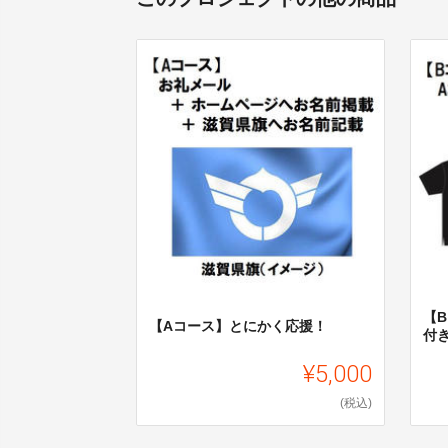
【
【Aコース】とにかく応援！
付
¥5,000
(税込)