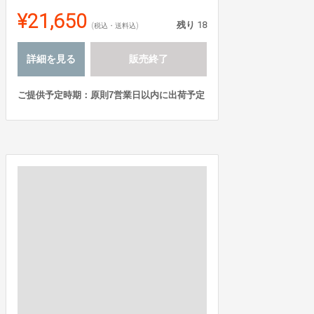
¥21,650
残り
18
(税込・送料込)
詳細を見る
販売終了
ご提供予定時期：原則7営業日以内に出荷予定