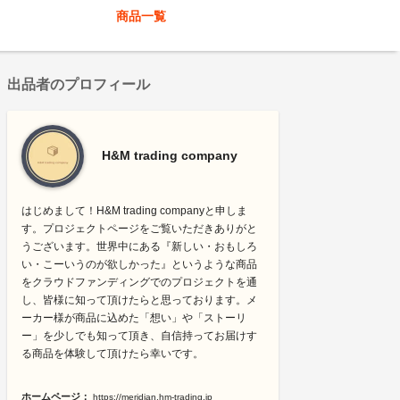
商品一覧
出品者のプロフィール
H&M trading company
はじめまして！H&M trading companyと申しま
す。プロジェクトページをご覧いただきありがと
うございます。世界中にある『新しい・おもしろ
い・こーいうのが欲しかった』というような商品
をクラウドファンディングでのプロジェクトを通
し、皆様に知って頂けたらと思っております。メ
ーカー様が商品に込めた「想い」や「ストーリ
ー」を少しでも知って頂き、自信持ってお届けす
る商品を体験して頂けたら幸いです。
ホームページ：
https://meridian.hm-trading.jp