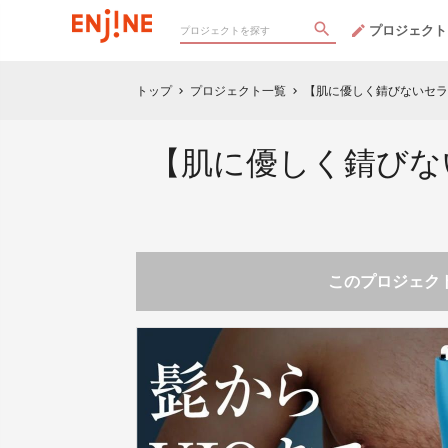
プロジェクト
トップ
プロジェクト一覧
【肌に優しく錆びないセラ
chevron_right
chevron_right
【肌に優しく錆びな
このプロジェクト