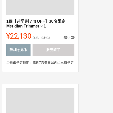
1個【超早割７％OFF】30名限定
Meridian Trimmer × 1
¥22,130
残り
29
(税込・送料込)
詳細を見る
販売終了
ご提供予定時期：原則7営業日以内に出荷予定