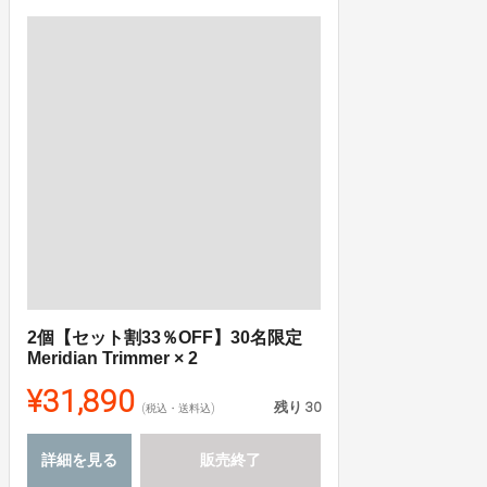
2個【セット割33％OFF】30名限定
Meridian Trimmer × 2
¥31,890
残り
30
(税込・送料込)
詳細を見る
販売終了