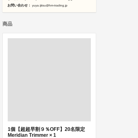
お問い合わせ：
yuya.ijitsu@hm-trading.jp
商品
1個【超超早割９％OFF】20名限定
Meridian Trimmer × 1