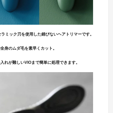
に優しいセラミック刃を使用した錆びないヘアトリマーです。
で全身のムダ毛を素早くカット。
入れが難しいVIOまで簡単に処理できます。