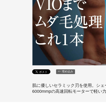
埋め込み
肌に優しいセラミック刃を使用。シェ
6000mmpの高速回転モーターで軽