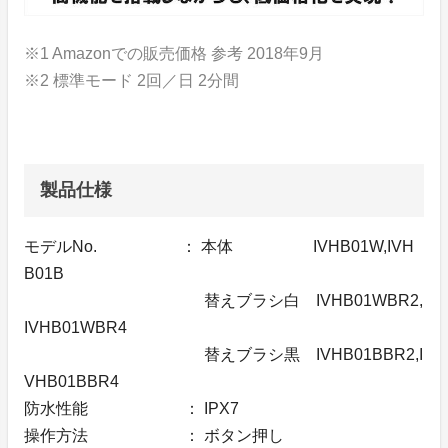
※1 Amazonでの販売価格 参考 2018年9月
※2 標準モード 2回／日 2分間
製品仕様
モデルNo. ： 本体 IVHB01W,IVH
B01B
替えブラシ白 IVHB01WBR2,
IVHB01WBR4
替えブラシ黒 IVHB01BBR2,I
VHB01BBR4
防水性能 ： IPX7
操作方法 ： ボタン押し