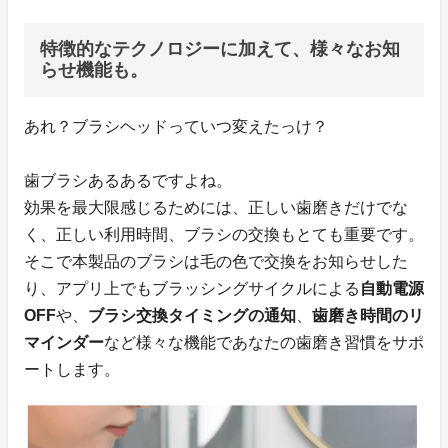
特徴的なテクノロジーに加えて、様々なお知
らせ機能も。
あれ？ブラシヘッドっていつ変えたっけ？
歯ブラシあるあるですよね。
効果を最大限感じるためには、正しい歯磨きだけでな
く、正しい利用時間、ブラシの交換もとても重要です。
そこで本製品のブラシは毛の色で交換をお知らせした
り、アプリ上でもブラッシングサイクルによる
自動電源
OFF
や、
ブラシ交換タイミングの通知
、
歯磨き時間のリ
マインダー
など様々な機能であなたの歯磨き習慣をサポ
ートします。