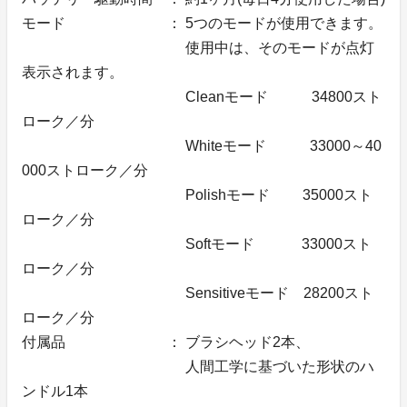
モード ： 5つのモードが使用できます。
使用中は、そのモードが点灯
表示されます。
Cleanモード 34800スト
ローク／分
Whiteモード 33000～40
000ストローク／分
Polishモード 35000スト
ローク／分
Softモード 33000スト
ローク／分
Sensitiveモード 28200スト
ローク／分
付属品 ： ブラシヘッド2本、
人間工学に基づいた形状のハ
ンドル1本