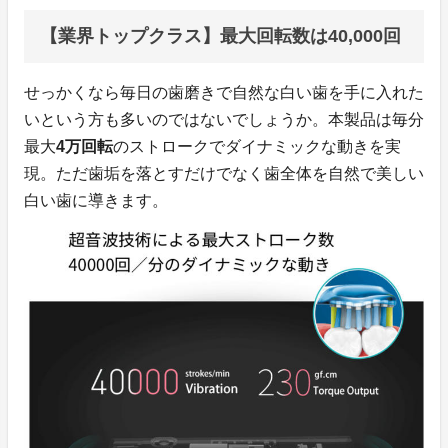
【業界トップクラス】最大回転数は40,000回
せっかくなら毎日の歯磨きで自然な白い歯を手に入れた
いという方も多いのではないでしょうか。本製品は毎分
最大
4万回転
のストロークでダイナミックな動きを実
現。ただ歯垢を落とすだけでなく歯全体を自然で美しい
白い歯に導きます。