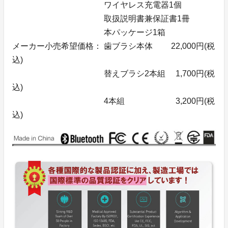
ワイヤレス充電器1個
取扱説明書兼保証書1冊
本パッケージ1箱
メーカー小売希望価格： 歯ブラシ本体 22,000円(税
込)
替えブラシ2本組 1,700円(税
込)
4本組 3,200円(税
込)