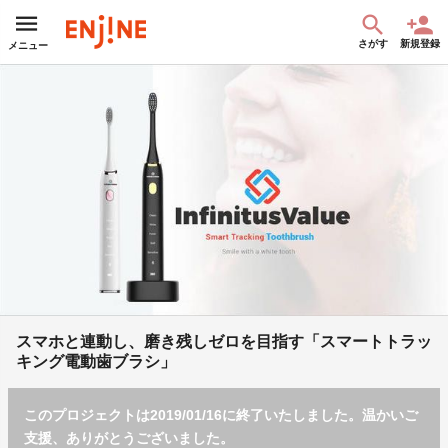
さがす
新規登録
メニュー
スマホと連動し、磨き残しゼロを目指す「スマートトラッ
キング電動歯ブラシ」
このプロジェクトは2019/01/16に終了いたしました。温かいご
支援、ありがとうございました。