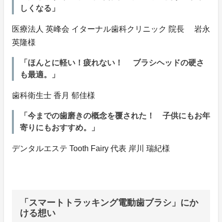
しくなる」
医療法人 英峰会 イターナル歯科クリニック 院長 岩永
英隆様
「ほんとに軽い！疲れない！ ブラシヘッドの硬さ
も最適。」
歯科衛生士 香月 郁佳様
「今までの歯磨きの概念を覆された！ 子供にもお年
寄りにもおすすめ。」
デンタルエステ Tooth Fairy 代表 岸川 瑞紀様
「スマートトラッキング電動歯ブラシ」にか
ける想い