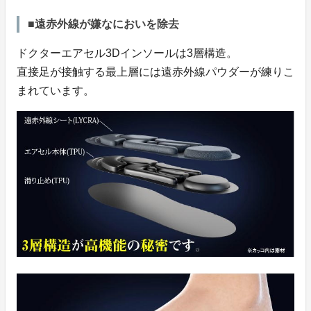
■遠赤外線が嫌なにおいを除去
ドクターエアセル3Dインソールは3層構造。
直接足が接触する最上層には遠赤外線パウダーが練りこ
まれています。