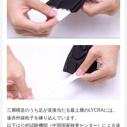
三層構造のうち足が直接当たる最上層のLYCRAには、
遠赤外線粒子を練り込んでいます。
以下は公的試験機関（中国国家検査センター）による遠