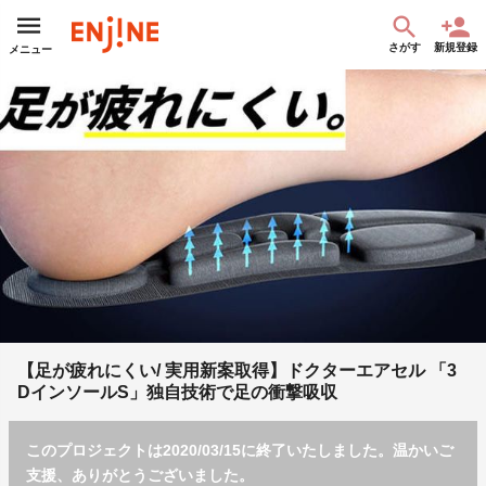
さがす
新規登録
メニュー
【足が疲れにくい/ 実用新案取得】ドクターエアセル 「3
DインソールS」独自技術で足の衝撃吸収
このプロジェクトは2020/03/15に終了いたしました。温かいご
支援、ありがとうございました。