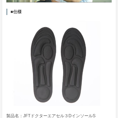
■仕様
製品名：JFTドクターエアセル３DインソールS