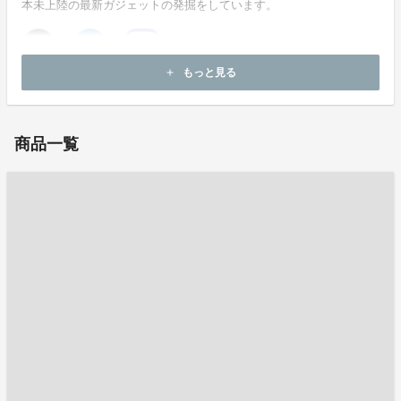
本未上陸の最新ガジェットの発掘をしています。
もっと見る
add
お問い合わせ：
info@alatama.com
商品一覧