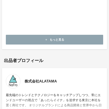
【実行者】
株式会社ALATAMA（輸入総代理店）
2015年設立。最先端のトレンドとテクノロジーをキャ
ッチアップしつつ、常にエンドユーザーの視点で「あっ
たらイイナ」を追求する東京に本社を置く輸入商社で
す。
もっと見る
add
出品者プロフィール
株式会社ALATAMA
最先端のトレンドとテクノロジーをキャッチアップしつつ、常にエ
ンドユーザーの視点で「あったらイイナ」を追求する東京に本社を
置く商社です。 オリジナルブランドによる商品開発と世界中から日