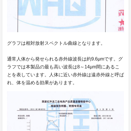
グラフは相対放射スペクトル曲線となります。
通常人体から発せられる赤外線波長は約9.6μmです。グ
ラフでは本製品の最も高い波長は8～14μm間にあるこ
とを表しています。人体に近い赤外線は遠赤外線と呼ば
れ、体を温める効果があります。