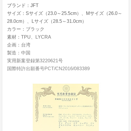
ブランド：JFT
サイズ：Sサイズ（23.0～25.5cm）、Mサイズ（26.0～
28.0cm）、Lサイズ（28.5～31.0cm）
カラー：ブラック
素材：TPU、LYCRA
企画：台湾
製造：中国
実用新案登録第3220621号
国際特許出願番号PCT/CN2016/083389