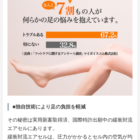
■独自技術により足の負担を軽減
その秘密は実用新案取得済、国際特許出願中の緩衝対流
エアセルにあります。
緩衝対流エアセルは、圧力がかかるとセル内の空気が均